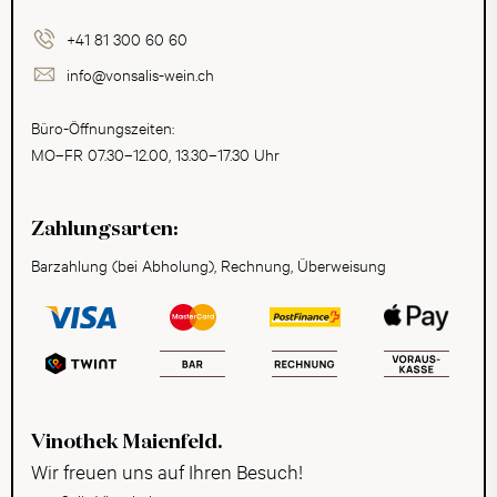
+41 81 300 60 60
info@vonsalis-wein.ch
Büro-Öffnungszeiten:
MO–FR 07.30–12.00, 13.30–17.30 Uhr
Zahlungsarten:
Barzahlung (bei Abholung), Rechnung, Überweisung
Vinothek Maienfeld.
Wir freuen uns auf Ihren Besuch!