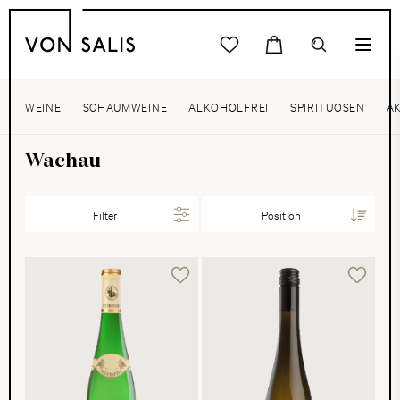
WEINE
SCHAUMWEINE
ALKOHOLFREI
SPIRITUOSEN
A
Wachau
Filter