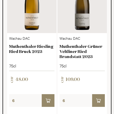
Wachau DAC
Wachau DAC
Muthenthaler Riesling
Muthenthaler Grüner
Ried Bruck 2023
Veltliner Ried
Brandstatt 2023
75cl
75cl
CHF
CHF
48.00
109.00