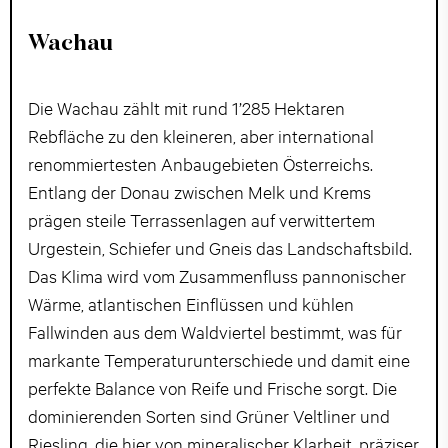
Wachau
Die Wachau zählt mit rund 1’285 Hektaren
Rebfläche zu den kleineren, aber international
renommiertesten Anbaugebieten Österreichs.
Entlang der Donau zwischen Melk und Krems
prägen steile Terrassenlagen auf verwittertem
Urgestein, Schiefer und Gneis das Landschaftsbild.
Das Klima wird vom Zusammenfluss pannonischer
Wärme, atlantischen Einflüssen und kühlen
Fallwinden aus dem Waldviertel bestimmt, was für
markante Temperaturunterschiede und damit eine
perfekte Balance von Reife und Frische sorgt. Die
dominierenden Sorten sind Grüner Veltliner und
Riesling, die hier von mineralischer Klarheit, präziser