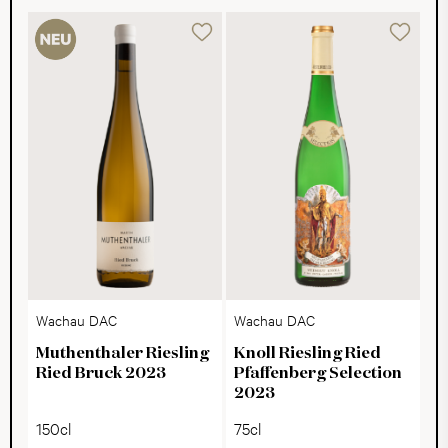
Wachau DAC
Wachau DAC
Muthenthaler Riesling
Knoll Riesling Ried
Ried Bruck 2023
Pfaffenberg Selection
2023
150cl
75cl