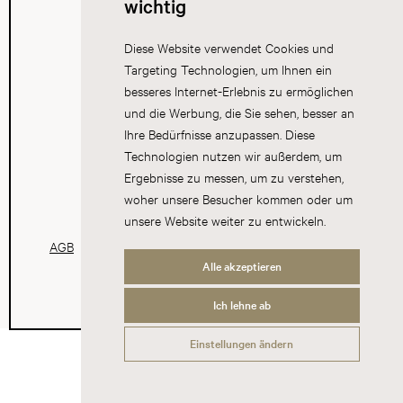
wichtig
Diese Website verwendet Cookies und
Targeting Technologien, um Ihnen ein
besseres Internet-Erlebnis zu ermöglichen
und die Werbung, die Sie sehen, besser an
Ihre Bedürfnisse anzupassen. Diese
Technologien nutzen wir außerdem, um
Ergebnisse zu messen, um zu verstehen,
woher unsere Besucher kommen oder um
unsere Website weiter zu entwickeln.
AGB
Datenschutz
Impressum
Cookies
Alle akzeptieren
Ich lehne ab
Einstellungen ändern