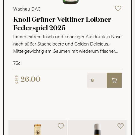
Wachau DAC
Knoll Grüner Veltliner Loibner
Federspiel 2025
Immer extrem frisch und knackiger Ausdruck in Nase
nach süßer Stachelbeere und Golden Delicious.
Mittelgewichtig am Gaumen mit wiederum frischer
Säure, harmonisch, fruchtbetont und würziges Finish.
75cl
CHF
26.00