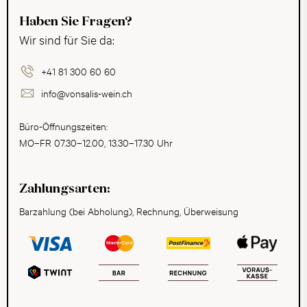
Haben Sie Fragen?
Wir sind für Sie da:
+41 81 300 60 60
info@vonsalis-wein.ch
Büro-Öffnungszeiten:
MO–FR 07.30–12.00, 13.30–17.30 Uhr
Zahlungsarten:
Barzahlung (bei Abholung), Rechnung, Überweisung