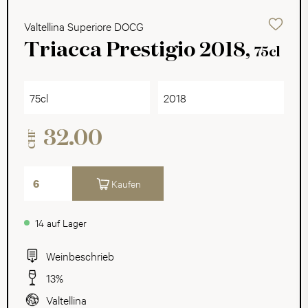
Valtellina Superiore DOCG
Triacca Prestigio 2018,
75cl
75cl
2018
32.00
CHF
Kaufen
14 auf Lager
Weinbeschrieb
13%
Valtellina