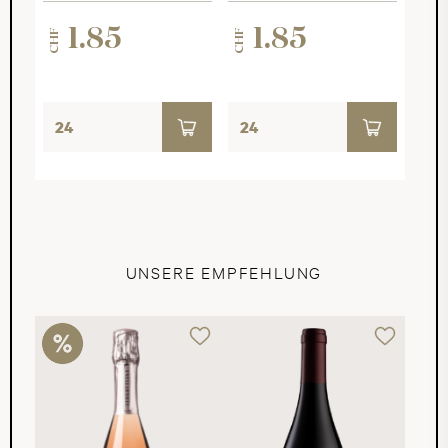
1.85
1.85
CHF
CHF
UNSERE EMPFEHLUNG