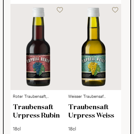
Roter Traubensaft,
Weisser Traubensaft,
Alkoholfrei, 24er-
Alkoholfrei, 24er-
Traubensaft
Traubensaft
Harass
Harass
Urpress Rubin
Urpress Weiss
18cl
18cl