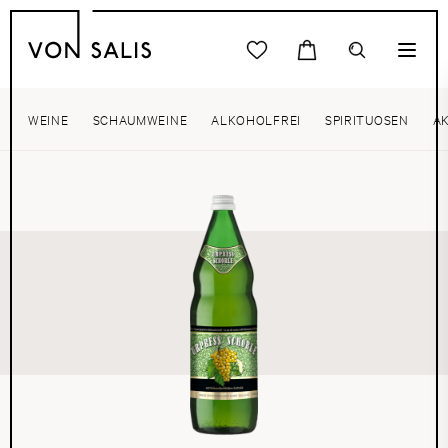
WEINE
SCHAUMWEINE
ALKOHOLFREI
SPIRITUOSEN
A