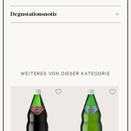
Degustationsnotiz
WEITERES VON DIESER KATEGORIE