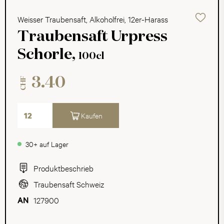
Weisser Traubensaft, Alkoholfrei, 12er-Harass
Traubensaft Urpress
Schorle,
100cl
3.40
CHF
Kaufen
30+ auf Lager
Produktbeschrieb
Traubensaft Schweiz
127900