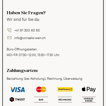
Haben Sie Fragen?
Wir sind für Sie da:
+41 81 300 60 60
info@vonsalis-wein.ch
Büro-Öffnungszeiten:
MO–FR 07.30–12.00, 13.30–17.30 Uhr
Zahlungsarten:
Barzahlung (bei Abholung), Rechnung, Überweisung