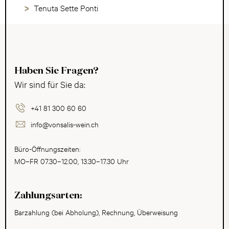
Tenuta Sette Ponti
Haben Sie Fragen?
Wir sind für Sie da:
+41 81 300 60 60
info@vonsalis-wein.ch
Büro-Öffnungszeiten:
MO–FR 07.30–12.00, 13.30–17.30 Uhr
Zahlungsarten:
Barzahlung (bei Abholung), Rechnung, Überweisung