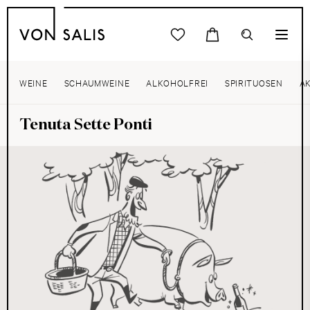
WEINE
SCHAUMWEINE
ALKOHOLFREI
SPIRITUOSEN
A
Tenuta Sette Ponti