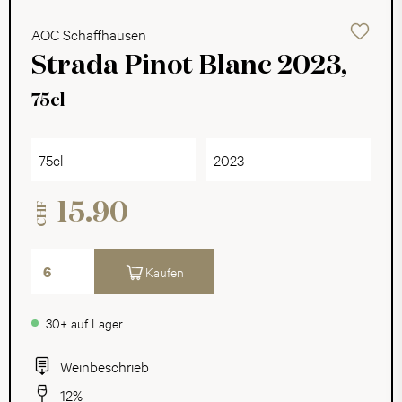
AOC Schaffhausen
Strada Pinot Blanc 2023,
75cl
75cl
2023
15.90
CHF
Kaufen
30+ auf Lager
Weinbeschrieb
12%