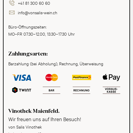
+41 81 300 60 60
info@vonsalis-wein.ch
Büro-Öffnungszeiten:
MO–FR 07.30–12.00, 13.30–17.30 Uhr
Zahlungsarten:
Barzahlung (bei Abholung), Rechnung, Überweisung
Vinothek Maienfeld.
Wir freuen uns auf Ihren Besuch!
von Salis Vinothek