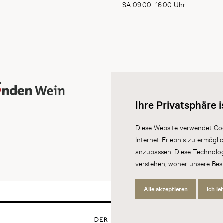
SA 09.00–16.00 Uhr
Ihre Privatsphäre i
Diese Website verwendet Coo
Internet-Erlebnis zu ermögli
anzupassen. Diese Technolo
verstehen, woher unsere Be
Alle akzeptieren
Ich le