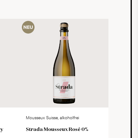
Mousseux Suisse, alkoholfrei
ry
Strada Mousseux Rosé 0%