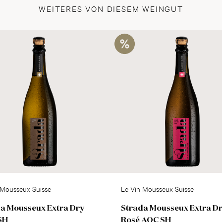
WEITERES VON DIESEM WEINGUT
 Mousseux Suisse
Le Vin Mousseux Suisse
a Mousseux Extra Dry
Strada Mousseux Extra D
SH
Rosé AOC SH