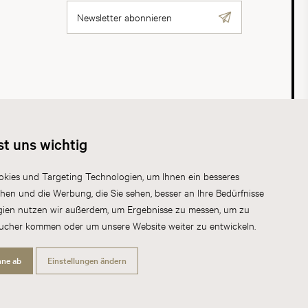
Newsletter abonnieren
AGB
Datenschutz
Impressum
Cookies
st uns wichtig
kies und Targeting Technologien, um Ihnen ein besseres
chen und die Werbung, die Sie sehen, besser an Ihre Bedürfnisse
gien nutzen wir außerdem, um Ergebnisse zu messen, um zu
sucher kommen oder um unsere Website weiter zu entwickeln.
hne ab
Einstellungen ändern