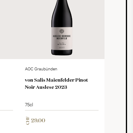
AOC Graubünden
von Salis Maienfelder Pinot
Noir Auslese 2023
75cl
CHF
29.00