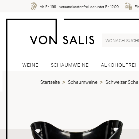
Ab Fr. 199.- versandkostenfrei, darunter Fr. 12.00
Ei
WEINE
SCHAUMWEINE
ALKOHOLFREI
Startseite
Schaumweine
Schweizer Sch