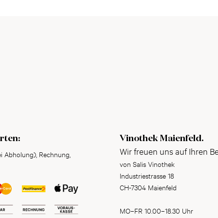
rten:
Vinothek Maienfeld.
Wir freuen uns auf Ihren B
ei Abholung), Rechnung,
von Salis Vinothek
Industriestrasse 18
CH-7304 Maienfeld
MO–FR 10.00–18.30 Uhr