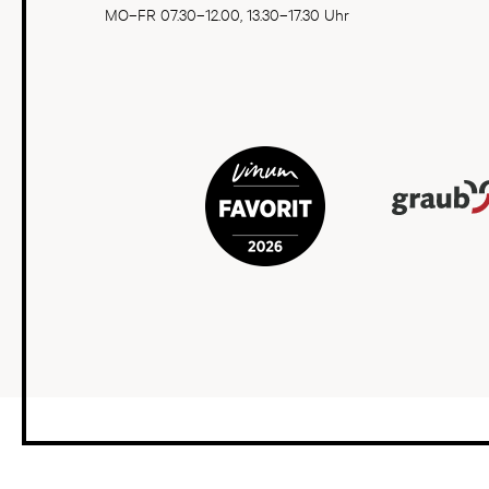
MO–FR 07.30–12.00, 13.30–17.30 Uhr