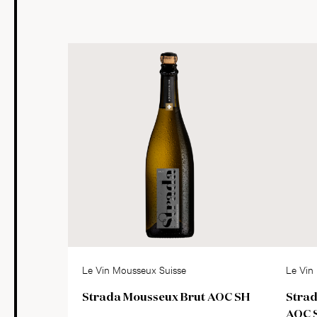
Le Vin Mousseux Suisse
Le Vin
Strada Mousseux Brut AOC SH
Strad
AOC 