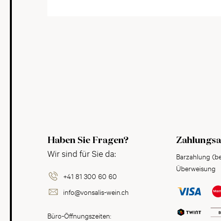
Haben Sie Fragen?
Zahlungsa
Wir sind für Sie da:
Barzahlung (b
Überweisung
+41 81 300 60 60
info@vonsalis-wein.ch
Büro-Öffnungszeiten: