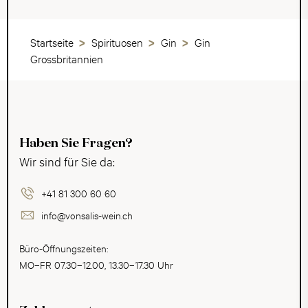
Startseite
Spirituosen
Gin
Gin
Grossbritannien
Haben Sie Fragen?
Wir sind für Sie da:
+41 81 300 60 60
info@vonsalis-wein.ch
Büro-Öffnungszeiten:
MO–FR 07.30–12.00, 13.30–17.30 Uhr