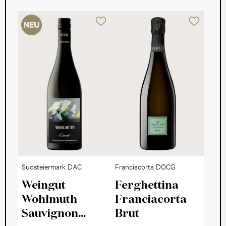
Südsteiermark DAC
Franciacorta DOCG
Weingut
Ferghettina
Wohlmuth
Franciacorta
Sauvignon
Brut