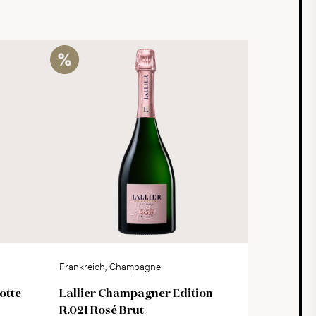
Frankreich, Champagne
otte
Lallier Champagner Edition
R.021 Rosé Brut