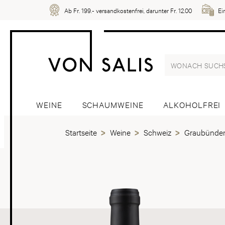
Ab Fr. 199.- versandkostenfrei, darunter Fr. 12.00
Ei
WEINE
SCHAUMWEINE
ALKOHOLFREI
Startseite
Weine
Schweiz
Graubünde