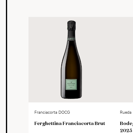
Franciacorta DOCG
Rueda
Ferghettina Franciacorta Brut
Bode
2025