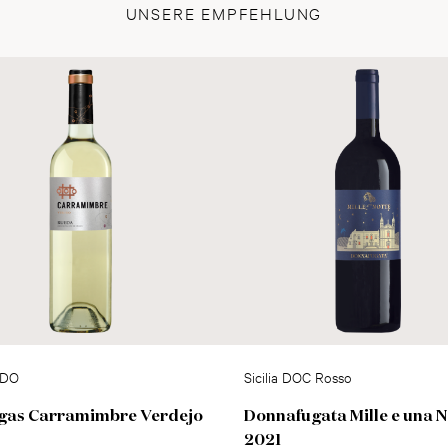
UNSERE EMPFEHLUNG
 DO
Sicilia DOC Rosso
gas Carramimbre Verdejo
Donnafugata Mille e una N
2021