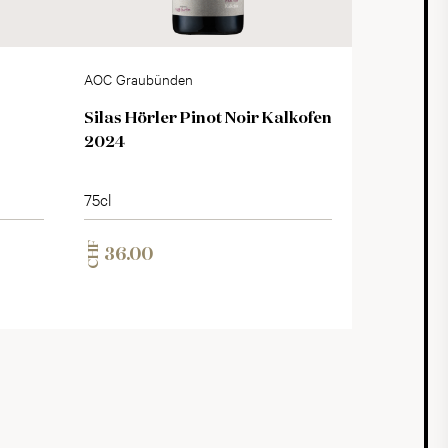
AOC Graubünden
Silas Hörler Pinot Noir Kalkofen
2024
75cl
CHF
36.00