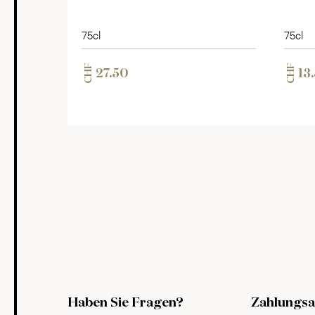
75cl
75cl
CHF
CHF
27.50
13
Haben Sie Fragen?
Zahlungsa