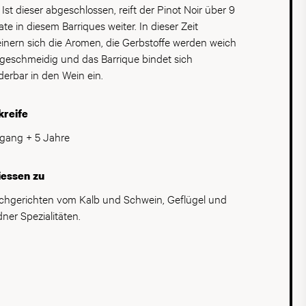
 Ist dieser abgeschlossen, reift der Pinot Noir über 9
te in diesem Barriques weiter. In dieser Zeit
einern sich die Aromen, die Gerbstoffe werden weich
geschmeidig und das Barrique bindet sich
erbar in den Wein ein.
kreife
gang + 5 Jahre
iessen zu
schgerichten vom Kalb und Schwein, Geflügel und
ner Spezialitäten.