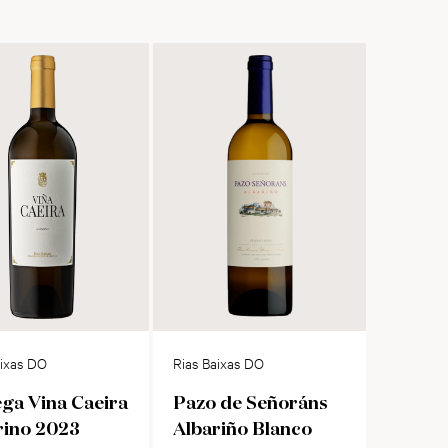
aixas DO
Rias Baixas DO
ga Vina Caeira
Pazo de Señoráns
rino 2023
Albariño Blanco