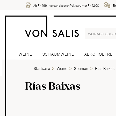
Ab Fr. 199.- versandkostenfrei, darunter Fr. 12.00
Ei
WEINE
SCHAUMWEINE
ALKOHOLFREI
Startseite
Weine
Spanien
Rías Baixas
Rías Baixas