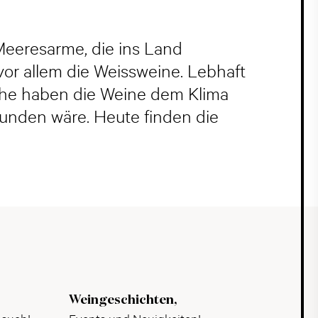
Meeresarme, die ins Land
vor allem die Weissweine. Lebhaft
sche haben die Weine dem Klima
wunden wäre. Heute finden die
Weingeschichten,