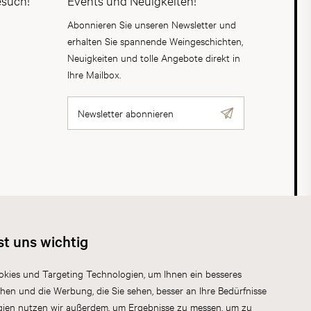
esuch!
Events und Neuigkeiten!
Abonnieren Sie unseren Newsletter und
erhalten Sie spannende Weingeschichten,
Neuigkeiten und tolle Angebote direkt in
Ihre Mailbox.
Newsletter abonnieren
AGB
Datenschutz
Impressum
Cookies
st uns wichtig
kies und Targeting Technologien, um Ihnen ein besseres
chen und die Werbung, die Sie sehen, besser an Ihre Bedürfnisse
gien nutzen wir außerdem, um Ergebnisse zu messen, um zu