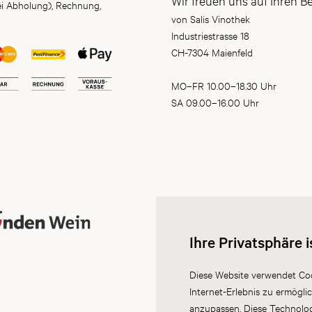
Wir freuen uns auf Ihren B
ei Abholung), Rechnung,
von Salis Vinothek
Industriestrasse 18
CH-7304 Maienfeld
MO–FR 10.00–18.30 Uhr
SA 09.00–16.00 Uhr
Ihre Privatsphäre i
Diese Website verwendet Coo
Internet-Erlebnis zu ermögli
anzupassen. Diese Technolo