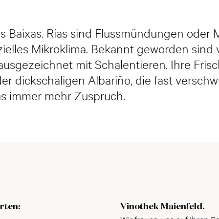
as Baixas. Rías sind Flussmündungen oder 
ezielles Mikroklima. Bekannt geworden sind 
ausgezeichnet mit Schalentieren. Ihre Fri
er dickschaligen Albariño, die fast versch
as immer mehr Zuspruch.
rten:
Vinothek Maienfeld.