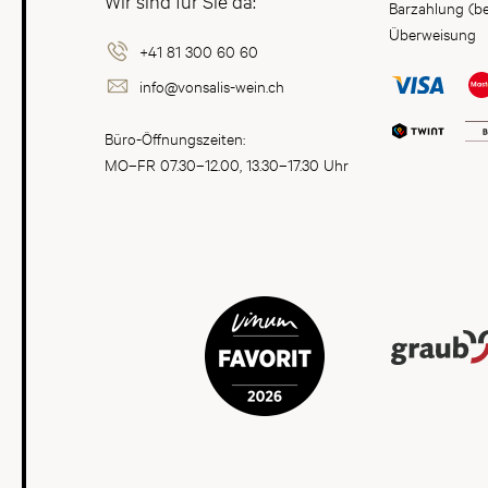
Wir sind für Sie da:
Barzahlung (b
Überweisung
+41 81 300 60 60
info@vonsalis-wein.ch
Büro-Öffnungszeiten:
MO–FR 07.30–12.00, 13.30–17.30 Uhr