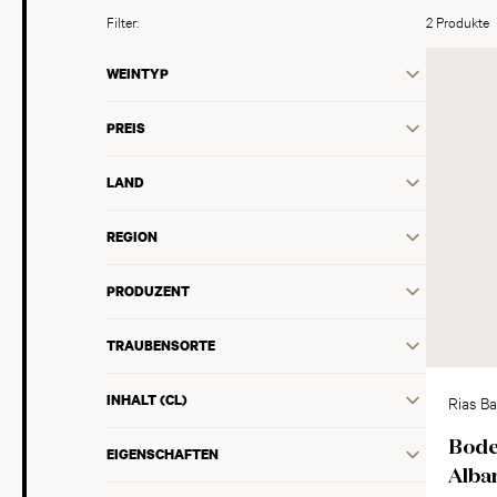
Filter:
2 Produkte
WEINTYP
PREIS
LAND
REGION
PRODUZENT
TRAUBENSORTE
INHALT (CL)
Rias B
Bode
EIGENSCHAFTEN
Alba