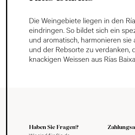
Die Weingebiete liegen in den Rí
eindringen. So bildet sich ein sp
und aromatisch, harmonieren sie 
und der Rebsorte zu verdanken, d
knackigen Weissen aus Rías Baix
Haben Sie Fragen?
Zahlungsa