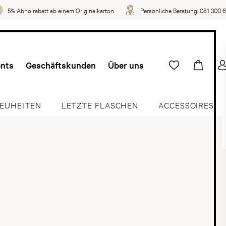
5% Abholrabatt ab einem Originalkarton
Persönliche Beratung:
081 300 
ents
Geschäftskunden
Über uns
EUHEITEN
LETZTE FLASCHEN
ACCESSOIRES