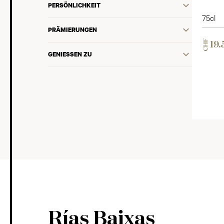
PERSÖNLICHKEIT
75cl
PRÄMIERUNGEN
CHF
19.
GENIESSEN ZU
Rías Baixas