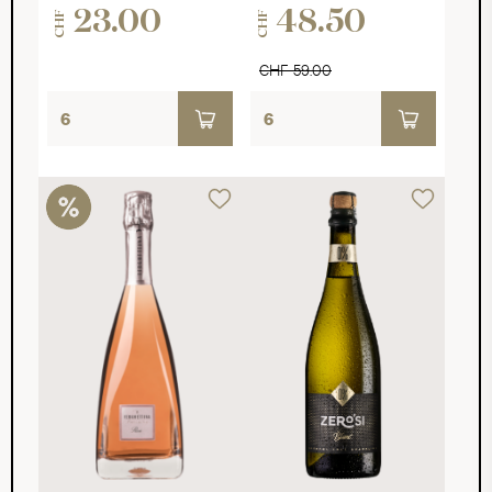
23.00
48.50
CHF
CHF
CHF 59.00