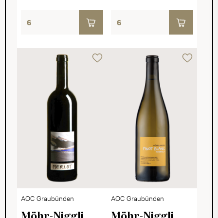
AOC Graubünden
AOC Graubünden
Möhr-Niggli
Möhr-Niggli