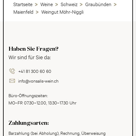
Startseite
Weine
Schweiz
Graubünden
Maienfeld
Weingut Möhr-Niggli
Haben Sie Fragen?
Wir sind für Sie da:
+41 81 300 60 60
info@vonsalis-wein.ch
Büro-Öffnungszeiten:
MO–FR 07.30–12.00, 13.30–17.30 Uhr
Zahlungsarten:
Barzahlung (bei Abholung), Rechnung, Überweisung