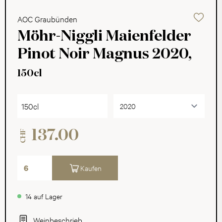
AOC Graubünden
Möhr-Niggli Maienfelder
Pinot Noir Magnus 2020,
150cl
150cl
137.00
CHF
Kaufen
14 auf Lager
Weinbeschrieb