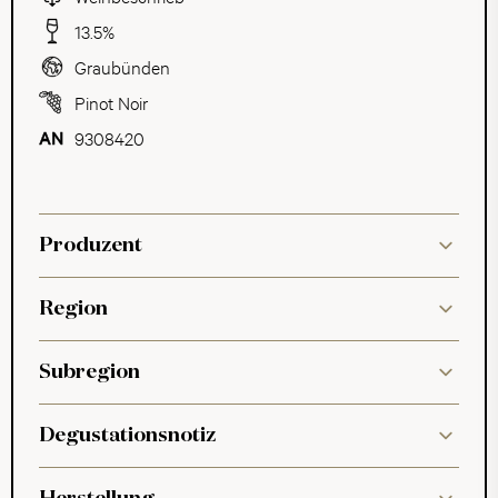
13.5%
Graubünden
Pinot Noir
9308420
Produzent
Region
Subregion
Degustationsnotiz