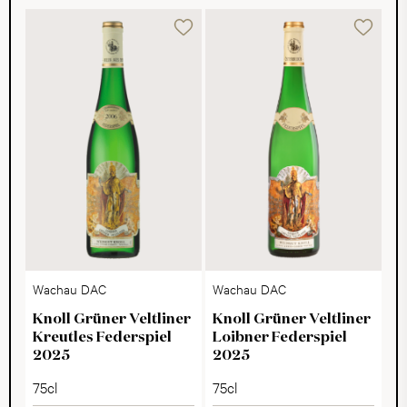
Wachau DAC
Wachau DAC
Knoll Grüner Veltliner
Knoll Grüner Veltliner
Kreutles Federspiel
Loibner Federspiel
2025
2025
75cl
75cl