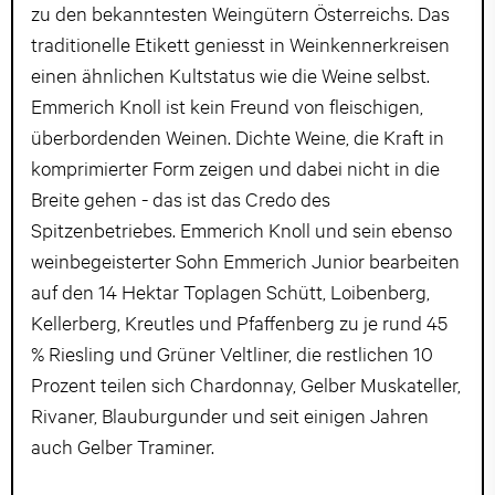
zu den bekanntesten Weingütern Österreichs. Das
traditionelle Etikett geniesst in Weinkennerkreisen
einen ähnlichen Kultstatus wie die Weine selbst.
Emmerich Knoll ist kein Freund von fleischigen,
überbordenden Weinen. Dichte Weine, die Kraft in
komprimierter Form zeigen und dabei nicht in die
Breite gehen - das ist das Credo des
Spitzenbetriebes. Emmerich Knoll und sein ebenso
weinbegeisterter Sohn Emmerich Junior bearbeiten
auf den 14 Hektar Toplagen Schütt, Loibenberg,
Kellerberg, Kreutles und Pfaffenberg zu je rund 45
% Riesling und Grüner Veltliner, die restlichen 10
Prozent teilen sich Chardonnay, Gelber Muskateller,
Rivaner, Blauburgunder und seit einigen Jahren
auch Gelber Traminer.