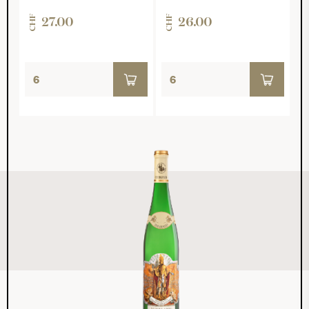
CHF
CHF
27.00
26.00