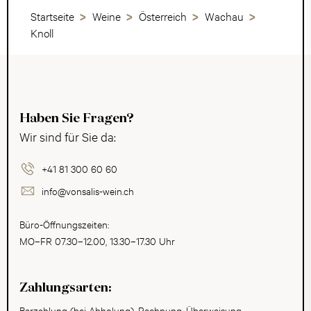
Startseite
Weine
Österreich
Wachau
Knoll
Haben Sie Fragen?
Wir sind für Sie da:
+41 81 300 60 60
info@vonsalis-wein.ch
Büro-Öffnungszeiten:
MO–FR 07.30–12.00, 13.30–17.30 Uhr
Zahlungsarten:
Barzahlung (bei Abholung), Rechnung, Überweisung