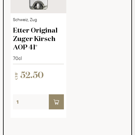
Schweiz, Zug
Etter Original
Zuger Kirsch
AOP 41°
70cl
52.50
CHF