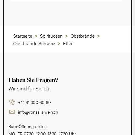
Startseite
Spirituosen
Obstbrände
Obstbrände Schweiz
Etter
Haben Sie Fragen?
Wir sind für Sie da:
+41 81 300 60 60
info@vonsalis-wein.ch
Büro-Öffnungszeiten:
MO–FR 07.30–12.00, 13.30–17.30 Uhr