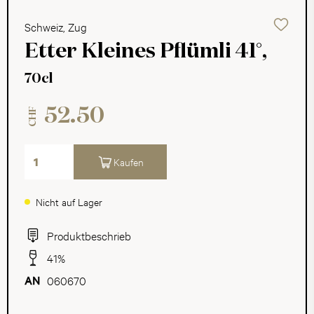
Schweiz, Zug
Etter Kleines Pflümli 41°,
70cl
52.50
CHF
Kaufen
Nicht auf Lager
Produktbeschrieb
41%
060670