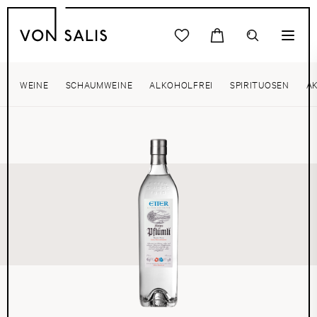
WEINE
SCHAUMWEINE
ALKOHOLFREI
SPIRITUOSEN
A