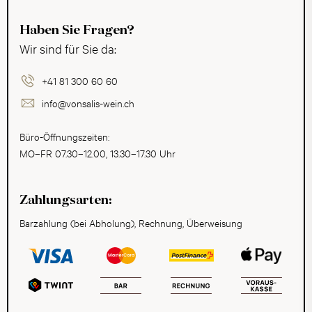
Haben Sie Fragen?
Wir sind für Sie da:
+41 81 300 60 60
info@vonsalis-wein.ch
Büro-Öffnungszeiten:
MO–FR 07.30–12.00, 13.30–17.30 Uhr
Zahlungsarten:
Barzahlung (bei Abholung), Rechnung, Überweisung