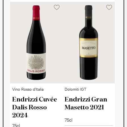
Vino Rosso d’Italia
Dolomiti IGT
Endrizzi Cuvée
Endrizzi Gran
Dalis Rosso
Masetto 2021
2024
75cl
75cl