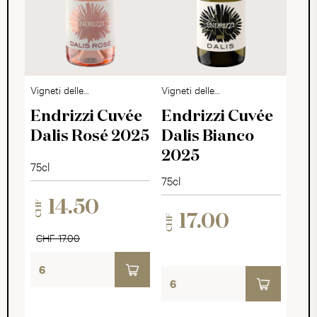
Vigneti delle
Vigneti delle
Dolomiti Rosato IGP
Dolomiti Bianco IGP
Endrizzi Cuvée
Endrizzi Cuvée
Dalis Rosé 2025
Dalis Bianco
2025
75cl
75cl
14.50
CHF
17.00
CHF
CHF 17.00