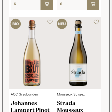
AOC Graubünden
Mousseux Suisse,
alkoholfrei
Johannes
Strada
Lampert Pinot
Mousseux