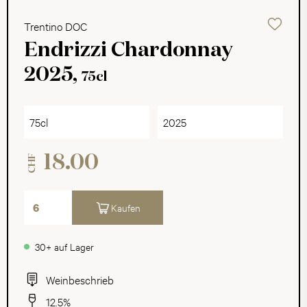
Trentino DOC
Endrizzi Chardonnay
2025,
75cl
75cl
2025
18.00
CHF
Kaufen
30+ auf Lager
Weinbeschrieb
12.5%