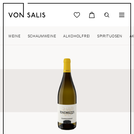
WEINE
SCHAUMWEINE
ALKOHOLFREI
SPIRITUOSEN
A