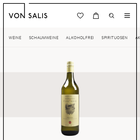
WEINE
SCHAUMWEINE
ALKOHOLFREI
SPIRITUOSEN
A