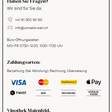
Haben Sie Fragen?
Wir sind für Sie da:
+41 81 300 60 60
info@vonsalis-wein.ch
Büro-Öffnungszeiten:
MO–FR 07.30–12.00, 13.30–17.30 Uhr
Zahlungsarten:
Barzahlung (bei Abholung), Rechnung, Überweisung
Vinothek Maienfeld.