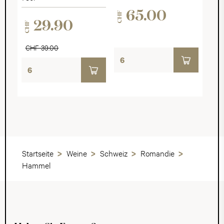
2022
65.00
CHF
29.90
CHF
CHF 39.00
Startseite
Weine
Schweiz
Romandie
Hammel