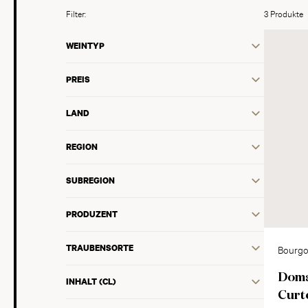
Filter:
3 Produkte
WEINTYP
PREIS
LAND
REGION
SUBREGION
PRODUZENT
TRAUBENSORTE
Bourgo
Côte d
Doma
INHALT (CL)
Curt