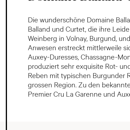
Die wunderschöne Domaine Ballan
Balland und Curtet, die ihre Leide
Weinberg in Volnay, Burgund, und 
Anwesen erstreckt mittlerweile s
Auxey-Duresses, Chassagne-Montr
produziert sehr exquisite Rot- u
Reben mit typischen Burgunder Re
grossen Region. Zu den bekannte
Premier Cru La Garenne und Auxe