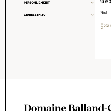
202
PERSÖNLICHKEIT
75cl
GENIESSEN ZU
CHF
35
Domaine Balland-