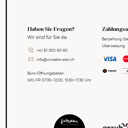
Haben Sie Fragen?
Zahlungsa
Wir sind für Sie da:
Barzahlung (b
Überweisung
+41 81 300 60 60
info@vonsalis-wein.ch
Büro-Öffnungszeiten:
MO–FR 07.30–12.00, 13.30–17.30 Uhr