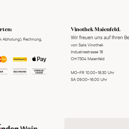
rten:
Vinothek Maienfeld.
Wir freuen uns auf Ihren B
ei Abholung), Rechnung,
von Salis Vinothek
Industriestrasse 18
CH-7304 Maienfeld
MO–FR 10.00–18.30 Uhr
SA 09.00–16.00 Uhr