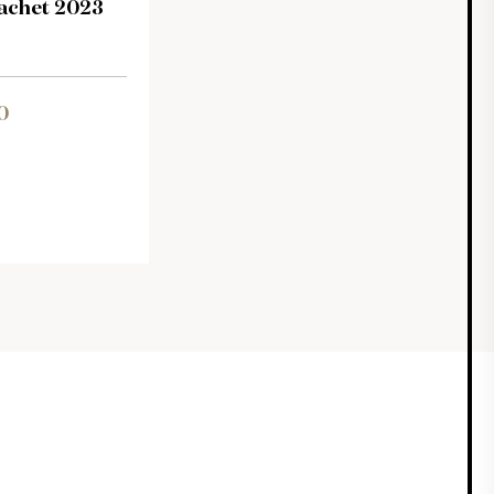
achet 2023
0