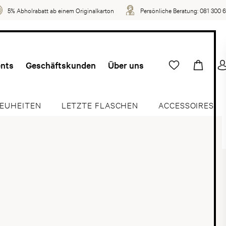
5% Abholrabatt ab einem Originalkarton
Persönliche Beratung:
081 300 
ents
Geschäftskunden
Über uns
EUHEITEN
LETZTE FLASCHEN
ACCESSOIRES