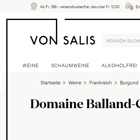
Ab Fr. 199.- versandkostenfrei, darunter Fr. 12.00
Ei
WEINE
SCHAUMWEINE
ALKOHOLFREI
Startseite
Weine
Frankreich
Burgund
Domaine Balland-