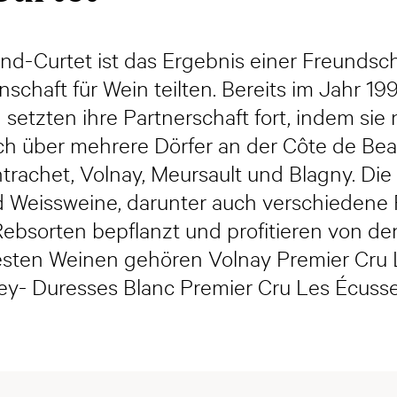
d-Curtet ist das Ergebnis einer Freundsch
nschaft für Wein teilten. Bereits im Jahr 1
setzten ihre Partnerschaft fort, indem sie 
ich über mehrere Dörfer an der Côte de Be
achet, Volnay, Meursault und Blagny. Die
nd Weissweine, darunter auch verschiedene 
bsorten bepflanzt und profitieren von den 
sten Weinen gehören Volnay Premier Cru 
y- Duresses Blanc Premier Cru Les Écuss