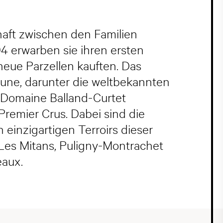
aft zwischen den Familien
994 erwarben sie ihren ersten
neue Parzellen kauften. Das
aune, darunter die weltbekannten
 Domaine Balland-Curtet
Premier Crus. Dabei sind die
einzigartigen Terroirs dieser
Les Mitans, Puligny-Montrachet
eaux.