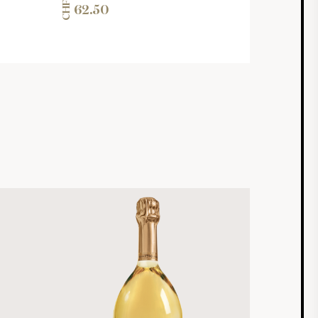
CHF
62.50