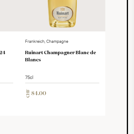
Frankreich, Champagne
024
Ruinart Champagner Blanc de
Blancs
75cl
CHF
84.00