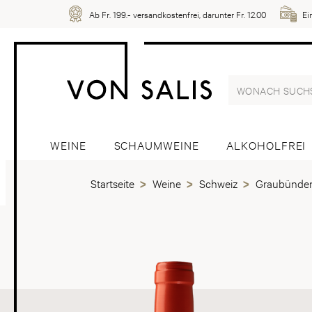
Ab Fr. 199.- versandkostenfrei, darunter Fr. 12.00
Ei
WEINE
SCHAUMWEINE
ALKOHOLFREI
Startseite
Weine
Schweiz
Graubünde