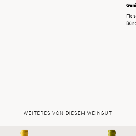
Gen
Flei
Bünd
WEITERES VON DIESEM WEINGUT