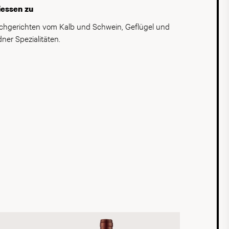
iessen zu
schgerichten vom Kalb und Schwein, Geflügel und
ner Spezialitäten.