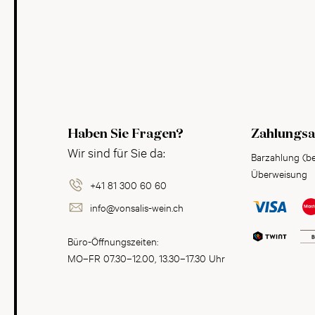
Haben Sie Fragen?
Zahlungsa
Wir sind für Sie da:
Barzahlung (b
Überweisung
+41 81 300 60 60
info@vonsalis-wein.ch
Büro-Öffnungszeiten:
MO–FR 07.30–12.00, 13.30–17.30 Uhr