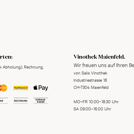
rten:
Vinothek Maienfeld.
Wir freuen uns auf Ihren B
ei Abholung), Rechnung,
von Salis Vinothek
Industriestrasse 18
CH-7304 Maienfeld
MO–FR 10.00–18.30 Uhr
SA 09.00–16.00 Uhr