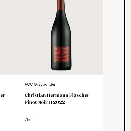
AOC Graubünden
her
Christian Hermann Fläscher
Pinot Noir H 2022
75cl