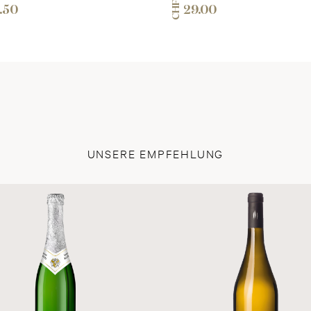
CHF
.50
29.00
UNSERE EMPFEHLUNG