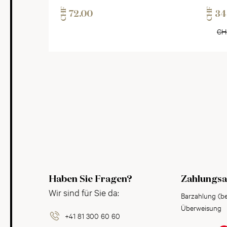
CHF
CHF
72.00
34
CH
Haben Sie Fragen?
Zahlungsa
Wir sind für Sie da:
Barzahlung (b
Überweisung
+41 81 300 60 60