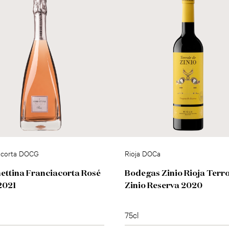
acorta DOCG
Rioja DOCa
ettina Franciacorta Rosé
Bodegas Zinio Rioja Terro
2021
Zinio Reserva 2020
75cl