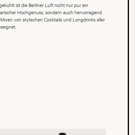
ekühlt ist die Berliner Luft nicht nur pur ein
narischer Hochgenuss, sondern auch hervorragend
Mixen von stylischen Cocktails und Longdrinks aller
geeignet.