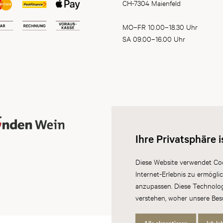
CH-7304 Maienfeld
MO–FR 10.00–18.30 Uhr
SA 09.00–16.00 Uhr
Ihre Privatsphäre i
Diese Website verwendet Coo
Internet-Erlebnis zu ermögli
anzupassen. Diese Technolo
verstehen, woher unsere Be