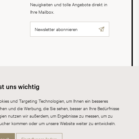
Neuigkeiten und tolle Angebote direkt in
Ihre Mailbox.
Newsletter abonnieren
AGB
Datenschutz
Impressum
Cookies
st uns wichtig
kies und Targeting Technologien, um Ihnen ein besseres
chen und die Werbung, die Sie sehen, besser an Ihre Bedürfnisse
gien nutzen wir außerdem, um Ergebnisse zu messen, um zu
sucher kommen oder um unsere Website weiter zu entwickeln.