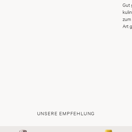
Gut g
kuli
zum 
Art 
UNSERE EMPFEHLUNG