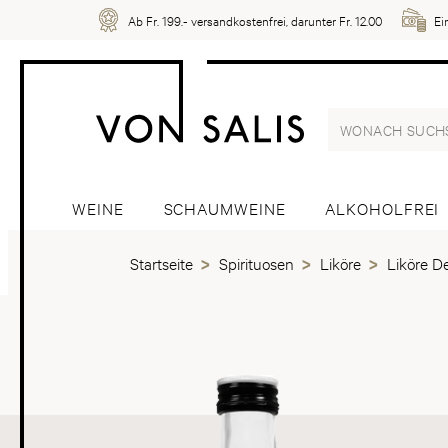
Ab Fr. 199.- versandkostenfrei, darunter Fr. 12.00
Ei
WEINE
SCHAUMWEINE
ALKOHOLFREI
Startseite
Spirituosen
Liköre
Liköre D