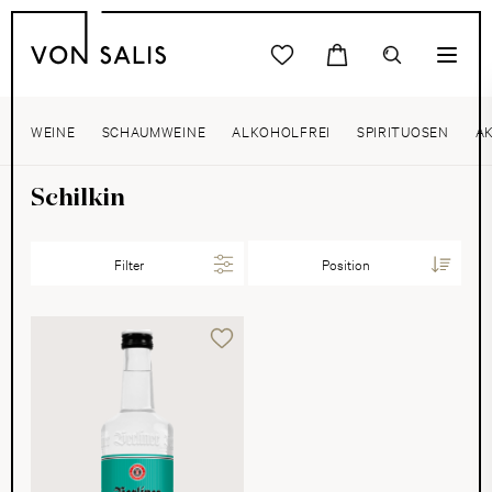
WEINE
SCHAUMWEINE
ALKOHOLFREI
SPIRITUOSEN
A
Schilkin
Filter