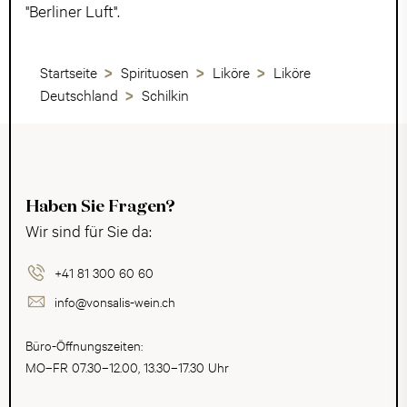
"Berliner Luft".
Startseite
Spirituosen
Liköre
Liköre
Deutschland
Schilkin
Haben Sie Fragen?
Wir sind für Sie da:
+41 81 300 60 60
info@vonsalis-wein.ch
Büro-Öffnungszeiten:
MO–FR 07.30–12.00, 13.30–17.30 Uhr