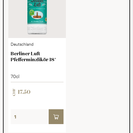
Deutschland
Berliner Luft
Pfefferminzlikör 18°
70cl
CHF
17.50