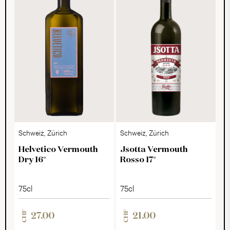
Schweiz, Zürich
Schweiz, Zürich
Helvetico Vermouth
Jsotta Vermouth
Dry 16°
Rosso 17°
75cl
75cl
CHF
CHF
27.00
21.00