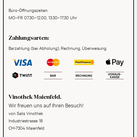
Büro-Öffnungszeiten:
MO–FR 07.30–12.00, 13.30–17.30 Uhr
Zahlungsarten:
Barzahlung (bei Abholung), Rechnung, Überweisung
Vinothek Maienfeld.
Wir freuen uns auf Ihren Besuch!
von Salis Vinothek
Industriestrasse 18
CH-7304 Maienfeld