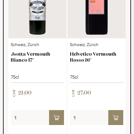
Schweiz, Zürich
Schweiz, Zürich
Jsotta Vermouth
Helvetico Vermouth
Bianco 17°
Rosso 16°
75cl
75cl
CHF
CHF
21.00
27.00