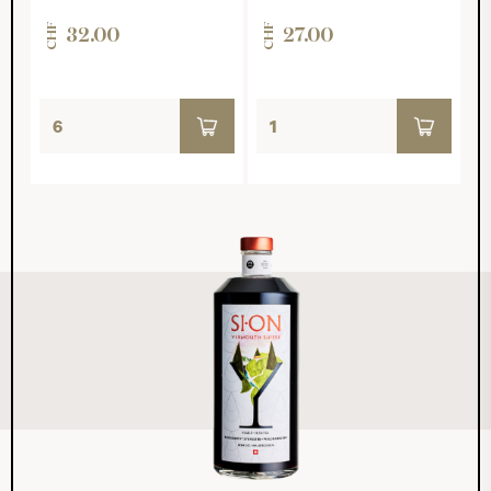
CHF
CHF
32.00
27.00