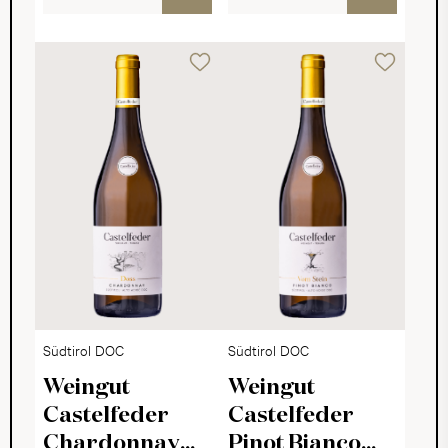
Südtirol DOC
Südtirol DOC
Weingut
Weingut
Castelfeder
Castelfeder
Chardonnay
Pinot Bianco