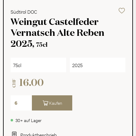
Südtirol DOC
Weingut Castelfeder
Vernatsch Alte Reben
2025,
75cl
75cl
2025
16.00
CHF
Kaufen
30+ auf Lager
Produktbeschrieb