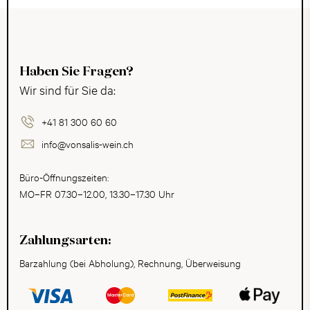
Haben Sie Fragen?
Wir sind für Sie da:
+41 81 300 60 60
info@vonsalis-wein.ch
Büro-Öffnungszeiten:
MO–FR 07.30–12.00, 13.30–17.30 Uhr
Zahlungsarten:
Barzahlung (bei Abholung), Rechnung, Überweisung