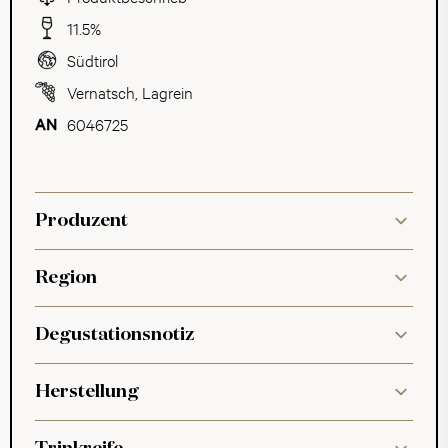
11.5%
Südtirol
Vernatsch
,
Lagrein
6046725
Produzent
Region
Degustationsnotiz
Herstellung