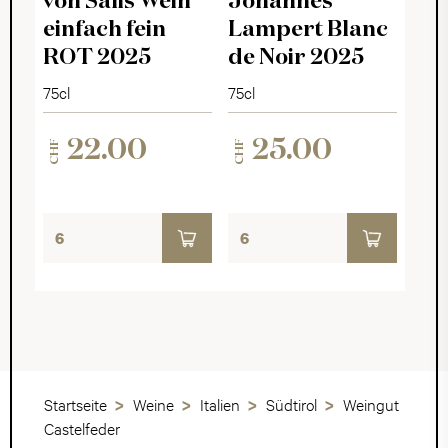
von Salis Wein
Johannes
einfach fein
Lampert Blanc
ROT 2025
de Noir 2025
75cl
75cl
22.00
25.00
CHF
CHF
Startseite
Weine
Italien
Südtirol
Weingut
Castelfeder