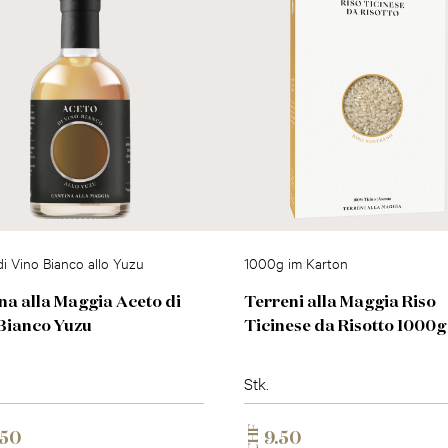
i Vino Bianco allo Yuzu
1000g im Karton
na alla Maggia Aceto di
Terreni alla Maggia Riso
Bianco Yuzu
Ticinese da Risotto 1000g
Stk.
CHF
.50
9.50