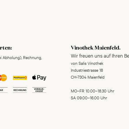
rten:
Vinothek Maienfeld.
Wir freuen uns auf Ihren B
ei Abholung), Rechnung,
von Salis Vinothek
Industriestrasse 18
CH-7304 Maienfeld
MO–FR 10.00–18.30 Uhr
SA 09.00–16.00 Uhr