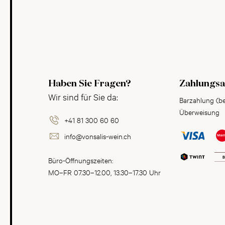
Haben Sie Fragen?
Zahlungsa
Wir sind für Sie da:
Barzahlung (b
Überweisung
+41 81 300 60 60
info@vonsalis-wein.ch
Büro-Öffnungszeiten:
MO–FR 07.30–12.00, 13.30–17.30 Uhr