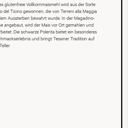
es glutenfreie Vollkornmaismehl wird aus der Sorte
o del Ticino gewonnen, die von Terreni alla Maggia
dem Aussterben bewahrt wurde. In der Magadino-
e angebaut, wird der Mais vor Ort gemahlen und
rbeitet. Die schwarze Polenta bietet ein besonderes
hmackserlebnis und bringt Tessiner Tradition auf
eller.