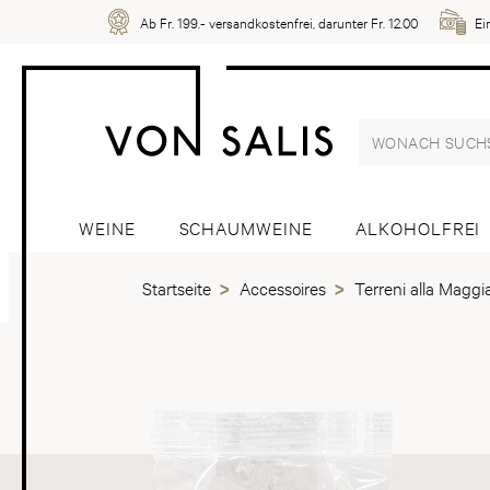
Ab Fr. 199.- versandkostenfrei, darunter Fr. 12.00
Ei
WEINE
SCHAUMWEINE
ALKOHOLFREI
Startseite
Accessoires
Terreni alla Maggi