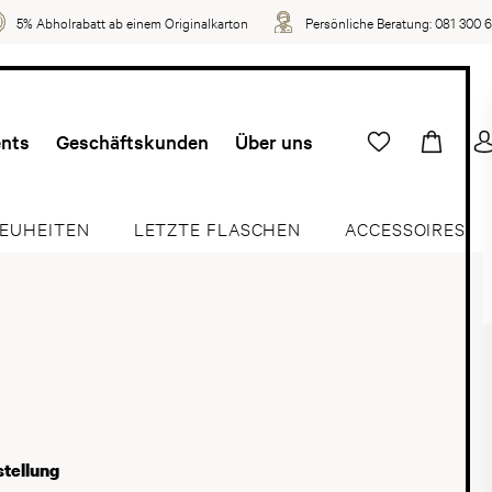
5% Abholrabatt ab einem Originalkarton
Persönliche Beratung:
081 300 
ents
Geschäftskunden
Über uns
EUHEITEN
LETZTE FLASCHEN
ACCESSOIRES
tellung