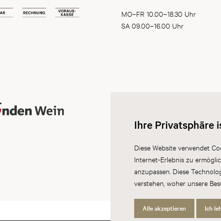
MO–FR 10.00–18.30 Uhr
SA 09.00–16.00 Uhr
Ihre Privatsphäre i
Diese Website verwendet Coo
Internet-Erlebnis zu ermögli
anzupassen. Diese Technolo
verstehen, woher unsere Be
Alle akzeptieren
Ich le