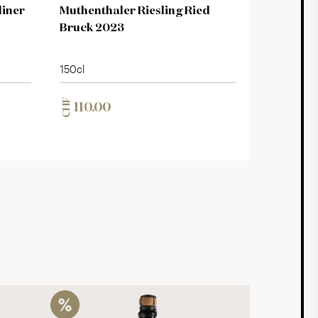
liner
Muthenthaler Riesling Ried
Bruck 2023
150cl
CHF
110.00