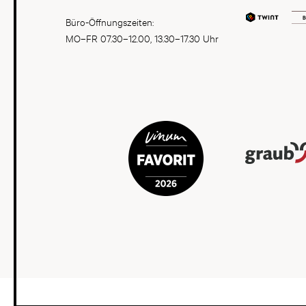
Büro-Öffnungszeiten:
MO–FR 07.30–12.00, 13.30–17.30 Uhr