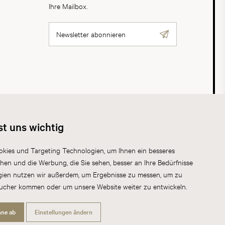
Ihre Mailbox.
Newsletter abonnieren
AGB
Datenschutz
Impressum
Cookies
st uns wichtig
kies und Targeting Technologien, um Ihnen ein besseres
chen und die Werbung, die Sie sehen, besser an Ihre Bedürfnisse
gien nutzen wir außerdem, um Ergebnisse zu messen, um zu
sucher kommen oder um unsere Website weiter zu entwickeln.
hne ab
Einstellungen ändern