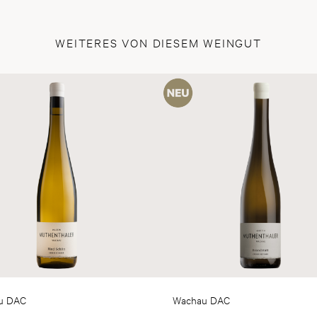
WEITERES VON DIESEM WEINGUT
u DAC
Wachau DAC