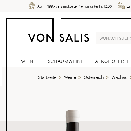
Ab Fr. 199.- versandkostenfrei, darunter Fr. 12.00
Ei
WEINE
SCHAUMWEINE
ALKOHOLFREI
Startseite
Weine
Österreich
Wachau