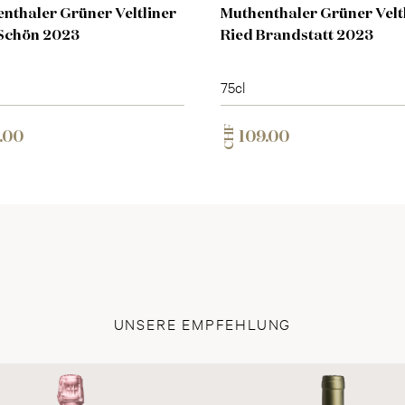
nthaler Grüner Veltliner
Muthenthaler Grüner Velt
Schön 2023
Ried Brandstatt 2023
75cl
CHF
.00
109.00
UNSERE EMPFEHLUNG