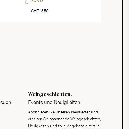
CHF
10.90
CHF 13.50
Weingeschichten,
esuch!
Events und Neuigkeiten!
Abonnieren Sie unseren Newsletter und
erhalten Sie spannende Weingeschichten,
Neuigkeiten und tolle Angebote direkt in