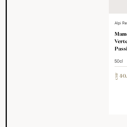
Alpi Re
Passito
Mame
Vert
Pass
50cl
CHF
40