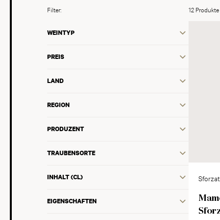
Filter:
12 Produkte
WEINTYP
PREIS
LAND
REGION
PRODUZENT
TRAUBENSORTE
INHALT (CL)
Sforzat
DOCG
Mame
EIGENSCHAFTEN
Sforz