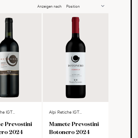
Anzeigen nach
che IGT
Alpi Retiche IGT
Rosso
 Prevostini
Mamete Prevostini
ero 2024
Botonero 2024