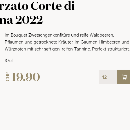
rzato Corte di
ma 2022
Im Bouquet Zwetschgenkonfitüre und reife Waldbeeren,
Pflaumen und getrocknete Kräuter. Im Gaumen Himbeeren und
Würznoten mit sehr saftigen, reifen Tannine. Perfekt strukturiert
mit lang anhaltendem Finale.
37cl
CHF
19.90