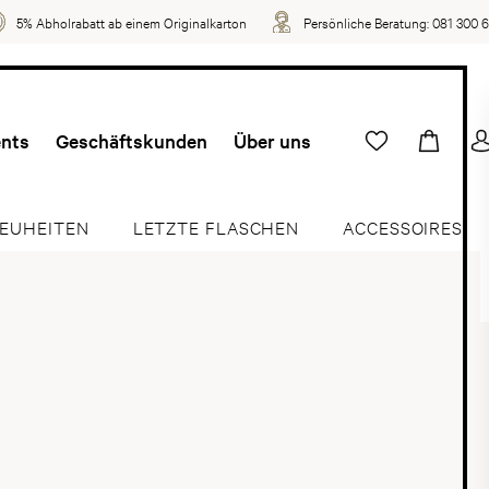
5% Abholrabatt ab einem Originalkarton
Persönliche Beratung:
081 300 
ents
Geschäftskunden
Über uns
EUHEITEN
LETZTE FLASCHEN
ACCESSOIRES