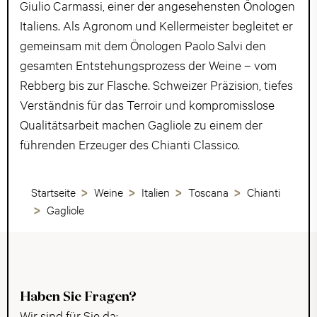
Giulio Carmassi, einer der angesehensten Önologen
Italiens. Als Agronom und Kellermeister begleitet er
gemeinsam mit dem Önologen Paolo Salvi den
gesamten Entstehungsprozess der Weine – vom
Rebberg bis zur Flasche. Schweizer Präzision, tiefes
Verständnis für das Terroir und kompromisslose
Qualitätsarbeit machen Gagliole zu einem der
führenden Erzeuger des Chianti Classico.
Startseite
Weine
Italien
Toscana
Chianti
Gagliole
Haben Sie Fragen?
Wir sind für Sie da: