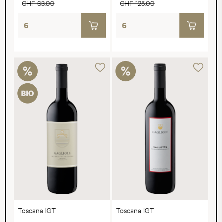
CHF 63.00
CHF 125.00
Toscana IGT
Toscana IGT