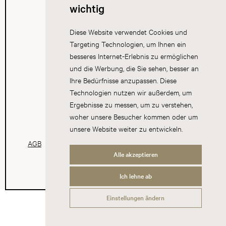
wichtig
Diese Website verwendet Cookies und
Targeting Technologien, um Ihnen ein
besseres Internet-Erlebnis zu ermöglichen
und die Werbung, die Sie sehen, besser an
Ihre Bedürfnisse anzupassen. Diese
Technologien nutzen wir außerdem, um
Ergebnisse zu messen, um zu verstehen,
woher unsere Besucher kommen oder um
unsere Website weiter zu entwickeln.
AGB
Datenschutz
Impressum
Cookies
Alle akzeptieren
Ich lehne ab
Einstellungen ändern