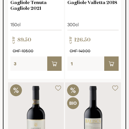
Gagliole Tenuta
Gagliole Valletta 2018
Gagliole 2021
150cl
300cl
CHF
CHF
89.50
126.50
CHF 105.00
CHF 149.00