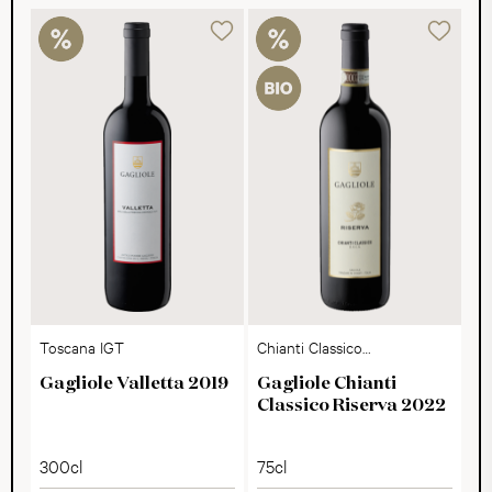
Toscana IGT
Chianti Classico
Riserva DOCG
Gagliole Valletta 2019
Gagliole Chianti
Classico Riserva 2022
300cl
75cl