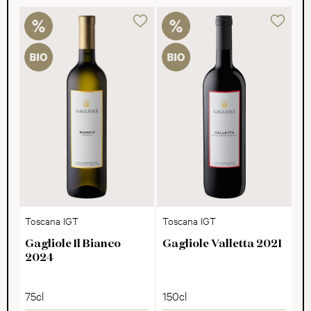
Toscana IGT
Toscana IGT
Gagliole Il Bianco
Gagliole Valletta 2021
2024
75cl
150cl