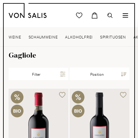
WEINE
SCHAUMWEINE
ALKOHOLFREI
SPIRITUOSEN
A
Gagliole
Filter