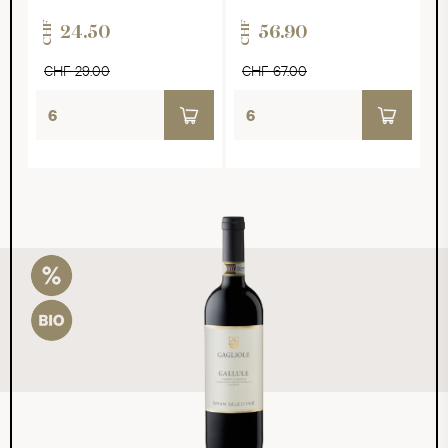
CHF
CHF
24.50
56.90
CHF 29.00
CHF 67.00