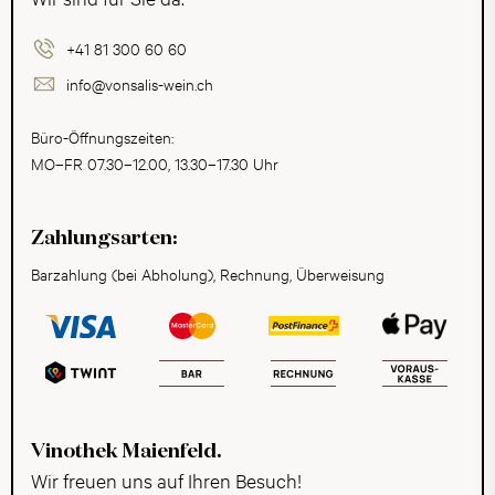
+41 81 300 60 60
info@vonsalis-wein.ch
Büro-Öffnungszeiten:
MO–FR 07.30–12.00, 13.30–17.30 Uhr
Zahlungsarten:
Barzahlung (bei Abholung), Rechnung, Überweisung
Vinothek Maienfeld.
Wir freuen uns auf Ihren Besuch!