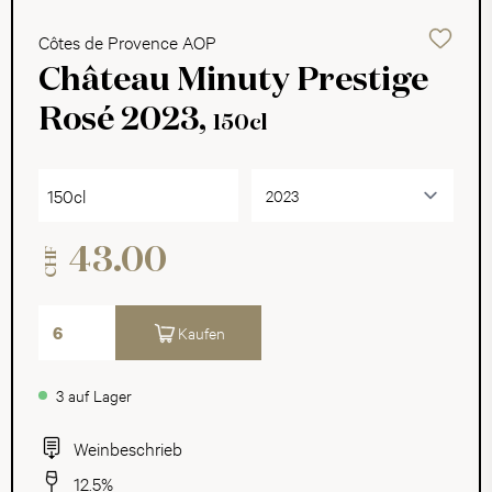
Côtes de Provence AOP
Château Minuty Prestige
Rosé 2023,
150cl
150cl
43.00
CHF
Kaufen
3 auf Lager
Weinbeschrieb
12.5%