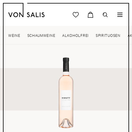
WEINE
SCHAUMWEINE
ALKOHOLFREI
SPIRITUOSEN
A