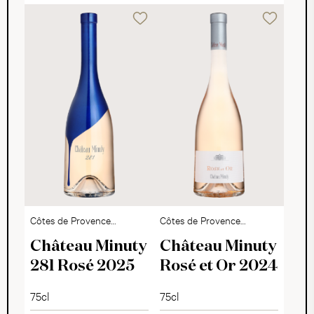
Côtes de Provence
Côtes de Provence
AOP
AOP
Château Minuty
Château Minuty
281 Rosé 2025
Rosé et Or 2024
75cl
75cl