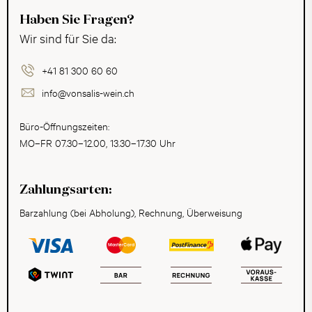
Haben Sie Fragen?
Wir sind für Sie da:
+41 81 300 60 60
info@vonsalis-wein.ch
Büro-Öffnungszeiten:
MO–FR 07.30–12.00, 13.30–17.30 Uhr
Zahlungsarten:
Barzahlung (bei Abholung), Rechnung, Überweisung