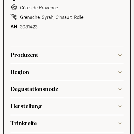
Côtes de Provence
Grenache
,
Syrah
,
Cinsault
,
Rolle
3081423
Produzent
Region
Degustationsnotiz
Herstellung
Trinkreife