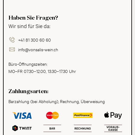
Haben Sie Fragen?
Wir sind für Sie da:
+41 81 300 60 60
info@vonsalis-wein.ch
Büro-Öffnungszeiten:
MO–FR 07.30–12.00, 13.30–17.30 Uhr
Zahlungsarten:
Barzahlung (bei Abholung), Rechnung, Überweisung