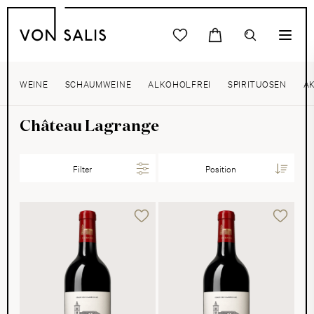
WEINE
SCHAUMWEINE
ALKOHOLFREI
SPIRITUOSEN
A
Château Lagrange
Filter