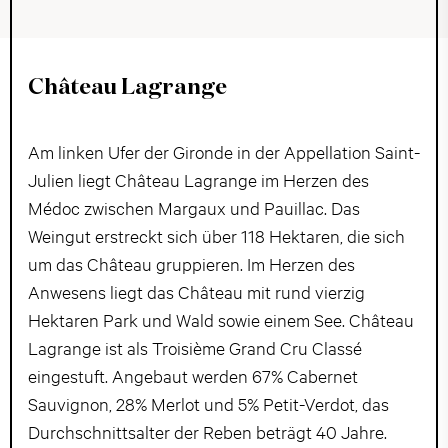
Château Lagrange
Am linken Ufer der Gironde in der Appellation Saint-
Julien liegt Château Lagrange im Herzen des
Médoc zwischen Margaux und Pauillac. Das
Weingut erstreckt sich über 118 Hektaren, die sich
um das Château gruppieren. Im Herzen des
Anwesens liegt das Château mit rund vierzig
Hektaren Park und Wald sowie einem See. Château
Lagrange ist als Troisième Grand Cru Classé
eingestuft. Angebaut werden 67% Cabernet
Sauvignon, 28% Merlot und 5% Petit-Verdot, das
Durchschnittsalter der Reben beträgt 40 Jahre.