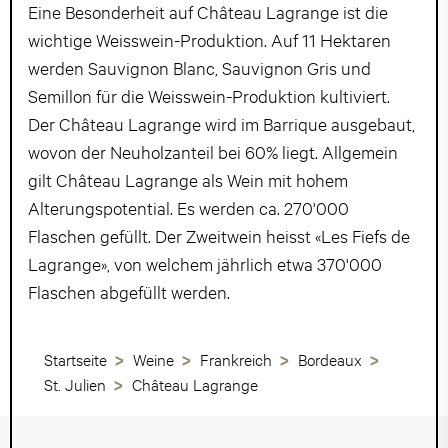
Eine Besonderheit auf Château Lagrange ist die
wichtige Weisswein-Produktion. Auf 11 Hektaren
werden Sauvignon Blanc, Sauvignon Gris und
Semillon für die Weisswein-Produktion kultiviert.
Der Château Lagrange wird im Barrique ausgebaut,
wovon der Neuholzanteil bei 60% liegt. Allgemein
gilt Château Lagrange als Wein mit hohem
Alterungspotential. Es werden ca. 270'000
Flaschen gefüllt. Der Zweitwein heisst «Les Fiefs de
Lagrange», von welchem jährlich etwa 370'000
Flaschen abgefüllt werden.
Startseite
Weine
Frankreich
Bordeaux
St. Julien
Château Lagrange