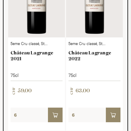
5eme Cru classé, St.
5eme Cru classé, St.
Julien AC
Julien AC
Château Lagrange
Château Lagrange
2021
2022
75cl
75cl
CHF
CHF
59.00
63.00