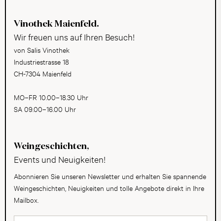
Vinothek Maienfeld.
Wir freuen uns auf Ihren Besuch!
von Salis Vinothek
Industriestrasse 18
CH-7304 Maienfeld
MO–FR 10.00–18.30 Uhr
SA 09.00–16.00 Uhr
Weingeschichten,
Events und Neuigkeiten!
Abonnieren Sie unseren Newsletter und erhalten Sie spannende
Weingeschichten, Neuigkeiten und tolle Angebote direkt in Ihre
Mailbox.