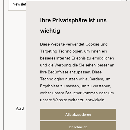
Newsletter abonnieren
Ihre Privatsphäre ist uns
wichtig
Diese Website verwendet Cookies und
Targeting Technologien, um Ihnen ein
besseres Internet-Erlebnis zu ermöglichen
und die Werbung, die Sie sehen, besser an
Ihre Bedürfnisse anzupassen. Diese
Technologien nutzen wir außerdem, um
Ergebnisse zu messen, um zu verstehen,
woher unsere Besucher kommen oder um
unsere Website weiter zu entwickeln.
AGB
Datenschutz
Impressum
Cookies
Alle akzeptieren
Ich lehne ab