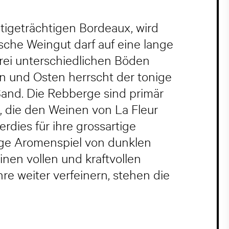
tigeträchtigen Bordeaux, wird
ische Weingut darf auf eine lange
drei unterschiedlichen Böden
n und Osten herrscht der tonige
Sand. Die Rebberge sind primär
 die den Weinen von La Fleur
rdies für ihre grossartige
tige Aromenspiel von dunklen
inen vollen und kraftvollen
re weiter verfeinern, stehen die