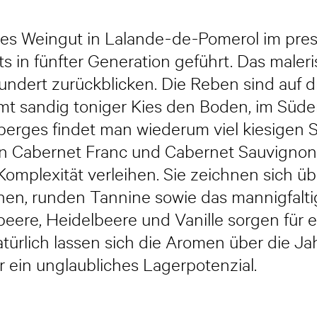
es Weingut in Lalande-de-Pomerol im pres
s in fünfter Generation geführt. Das maler
hundert zurückblicken. Die Reben sind auf 
mt sandig toniger Kies den Boden, im Süde
erges findet man wiederum viel kiesigen 
n Cabernet Franc und Cabernet Sauvignon,
omplexität verleihen. Sie zeichnen sich übe
inen, runden Tannine sowie das mannigfal
beere, Heidelbeere und Vanille sorgen für e
ürlich lassen sich die Aromen über die Jah
ein unglaubliches Lagerpotenzial.