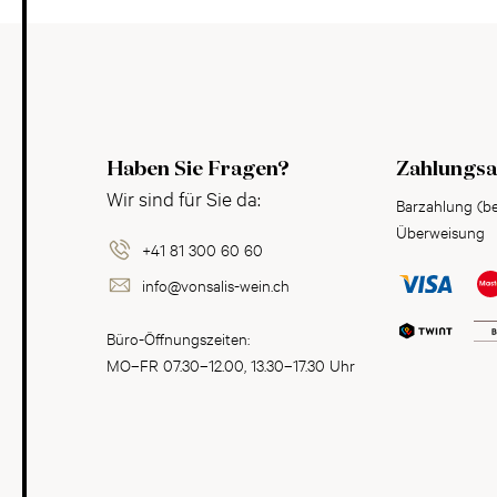
Haben Sie Fragen?
Zahlungsa
Wir sind für Sie da:
Barzahlung (b
Überweisung
+41 81 300 60 60
info@vonsalis-wein.ch
Büro-Öffnungszeiten:
MO–FR 07.30–12.00, 13.30–17.30 Uhr