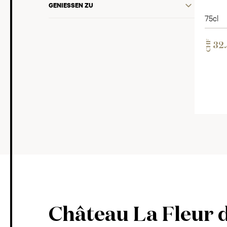
GENIESSEN ZU
75cl
CHF
32
Château La Fleur 