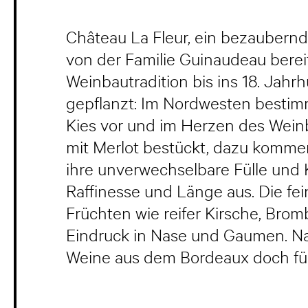
Château La Fleur, ein bezaubernd
von der Familie Guinaudeau bereit
Weinbautradition bis ins 18. Jahr
gepflanzt: Im Nordwesten bestim
Kies vor und im Herzen des Weinb
mit Merlot bestückt, dazu komme
ihre unverwechselbare Fülle und K
Raffinesse und Länge aus. Die fe
Früchten wie reifer Kirsche, Brom
Eindruck in Nase und Gaumen. Nat
Weine aus dem Bordeaux doch für 