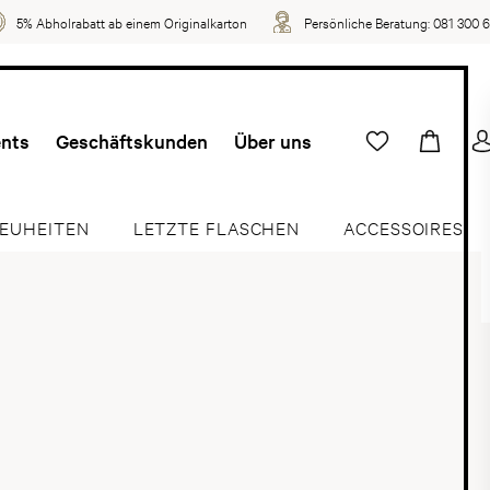
5% Abholrabatt ab einem Originalkarton
Persönliche Beratung:
081 300 
ents
Geschäftskunden
Über uns
EUHEITEN
LETZTE FLASCHEN
ACCESSOIRES