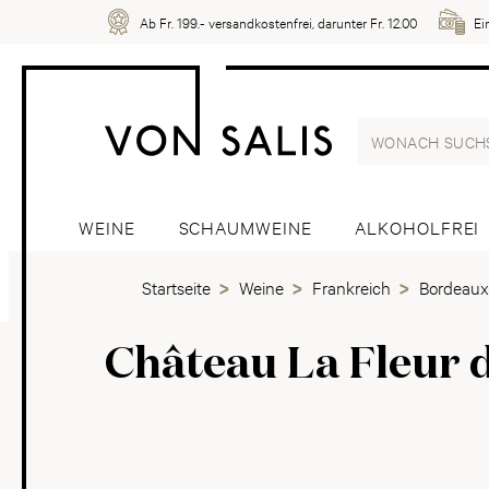
Ab Fr. 199.- versandkostenfrei, darunter Fr. 12.00
Ei
WEINE
SCHAUMWEINE
ALKOHOLFREI
Startseite
Weine
Frankreich
Bordeaux
Château La Fleur 