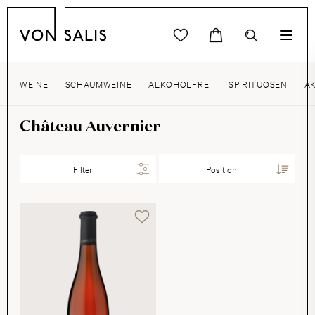
WEINE
SCHAUMWEINE
ALKOHOLFREI
SPIRITUOSEN
A
Château Auvernier
Filter