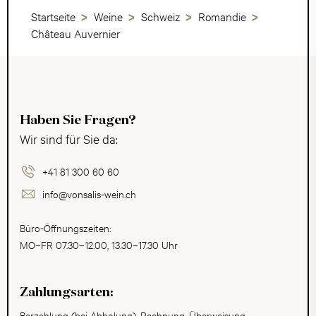
Startseite
Weine
Schweiz
Romandie
Château Auvernier
Haben Sie Fragen?
Wir sind für Sie da:
+41 81 300 60 60
info@vonsalis-wein.ch
Büro-Öffnungszeiten:
MO–FR 07.30–12.00, 13.30–17.30 Uhr
Zahlungsarten:
Barzahlung (bei Abholung), Rechnung, Überweisung