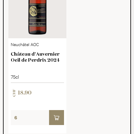
Neuchâtel AOC
Château d'Auvernier
Oeil de Perdrix 2024
75cl
CHF
18.90