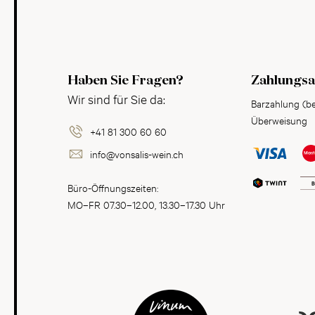
Haben Sie Fragen?
Zahlungsa
Wir sind für Sie da:
Barzahlung (b
Überweisung
+41 81 300 60 60
info@vonsalis-wein.ch
Büro-Öffnungszeiten:
MO–FR 07.30–12.00, 13.30–17.30 Uhr