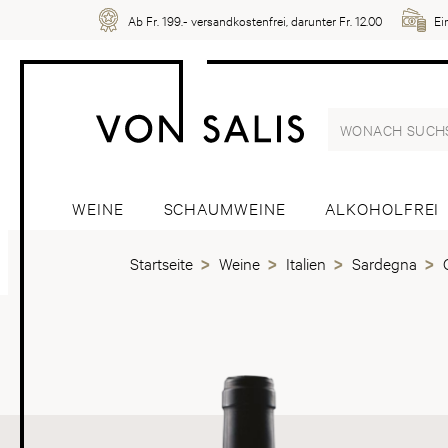
Ab Fr. 199.- versandkostenfrei, darunter Fr. 12.00
Ei
WEINE
SCHAUMWEINE
ALKOHOLFREI
Startseite
Weine
Italien
Sardegna