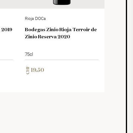
Rioja DOCa
a 2019
Bodegas Zinio Rioja Terroir de
Zinio Reserva 2020
75cl
CHF
19.50