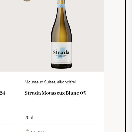
Mousseux Suisse, alkoholfrei
024
Strada Mousseux Blanc 0%
75cl