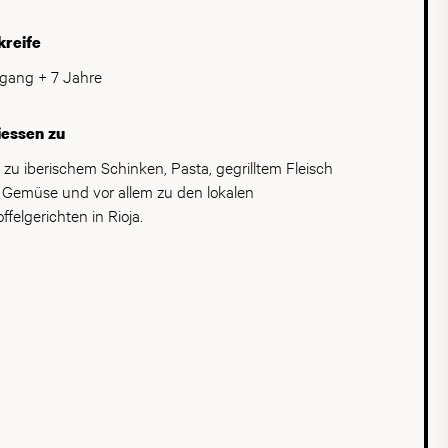
kreife
gang + 7 Jahre
iessen zu
l zu iberischem Schinken, Pasta, gegrilltem Fleisch
 Gemüse und vor allem zu den lokalen
ffelgerichten in Rioja.