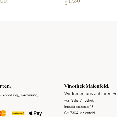
CHF
.00
17.50
rten:
Vinothek Maienfeld.
Wir freuen uns auf Ihren B
ei Abholung), Rechnung,
von Salis Vinothek
Industriestrasse 18
CH-7304 Maienfeld