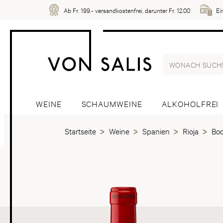
Ab Fr. 199.- versandkostenfrei, darunter Fr. 12.00
Ei
WEINE
SCHAUMWEINE
ALKOHOLFREI
Startseite
Weine
Spanien
Rioja
Bod