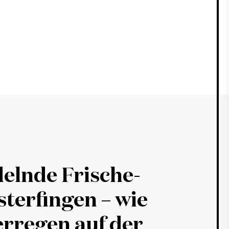
elnde Frische-
sterfingen – wie
rregen auf der