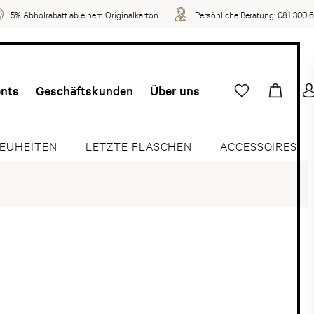
5% Abholrabatt ab einem Originalkarton
Persönliche Beratung:
081 300 
ents
Geschäftskunden
Über uns
EUHEITEN
LETZTE FLASCHEN
ACCESSOIRES