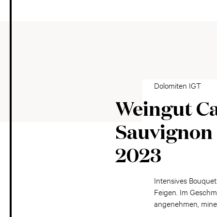
Dolomiten IGT
Weingut Ca
Sauvignon 
2023
Intensives Bouquet
Feigen. Im Geschmac
angenehmen, miner