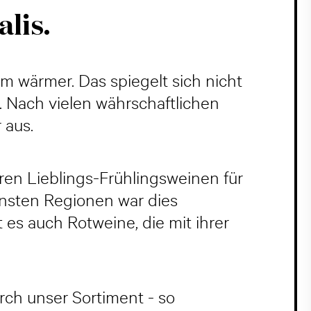
lis.
em wärmer. Das spiegelt sich nicht
. Nach vielen währschaftlichen
 aus.
ren Lieblings-Frühlingsweinen für
ensten Regionen war dies
es auch Rotweine, die mit ihrer
ch unser Sortiment - so