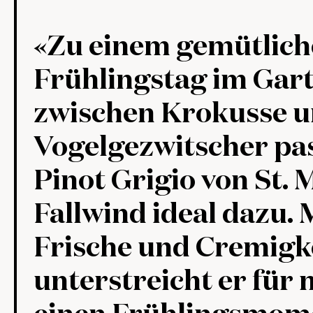
«Zu einem gemütlic
Frühlingstag im Gar
zwischen Krokusse 
Vogelgezwitscher pas
Pinot Grigio von St. 
Fallwind ideal dazu. 
Frische und Cremigk
unterstreicht er für 