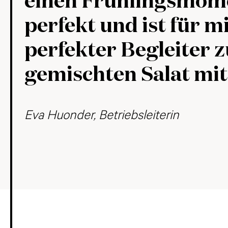
einen Frühlingsmom
perfekt und ist für m
perfekter Begleiter 
gemischten Salat mit
Eva Huonder, Betriebsleiterin