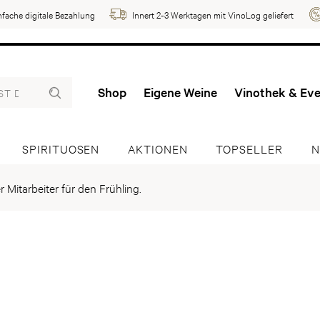
nfache digitale Bezahlung
Innert 2-3 Werktagen mit VinoLog geliefert
Shop
Eigene Weine
Vinothek & Ev
SPIRITUOSEN
AKTIONEN
TOPSELLER
N
 Mitarbeiter für den Frühling.