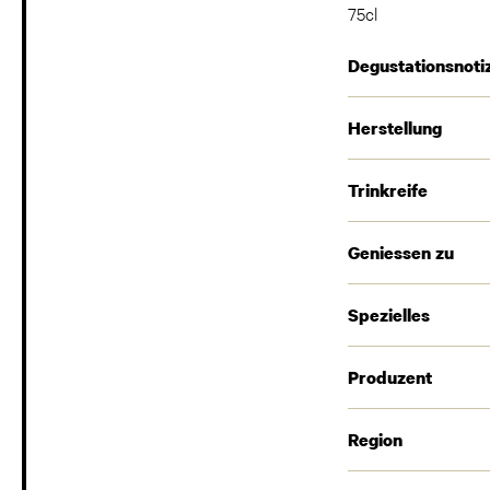
75cl
Degustationsnoti
Herstellung
Trinkreife
Geniessen zu
Spezielles
Produzent
Region