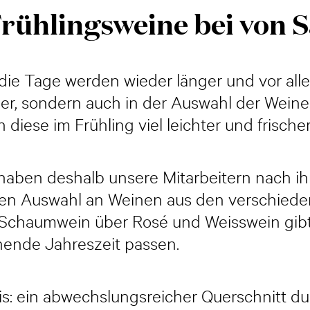
rühlingsweine bei von Sa
 die Tage werden wieder länger und vor all
er, sondern auch in der Auswahl der Weine
diese im Frühling viel leichter und frischer
haben deshalb unsere Mitarbeitern nach ih
sigen Auswahl an Weinen aus den verschied
n Schaumwein über Rosé und Weisswein gibt 
ühende Jahreszeit passen.
: ein abwechslungsreicher Querschnitt dur