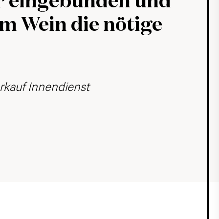
 eingebunden und
em Wein die nötige
erkauf Innendienst