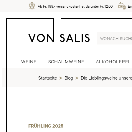
Ab Fr. 199.- versandkostenfrei, darunter Fr. 12.00
Ei
WEINE
SCHAUMWEINE
ALKOHOLFREI
Startseite
Blog
Die Lieblingsweine unserer
FRÜHLING 2025