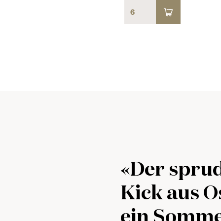
«Der sprud
Kick aus O
ein Somme