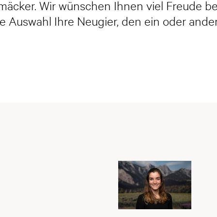
chmäcker. Wir wünschen Ihnen viel Freude b
e Auswahl Ihre Neugier, den ein oder ander