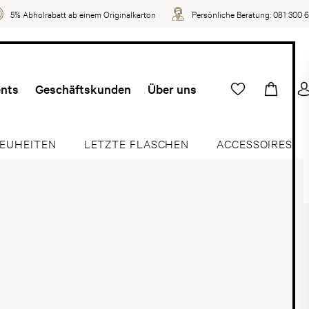
5% Abholrabatt ab einem Originalkarton
Persönliche Beratung:
081 300 
ents
Geschäftskunden
Über uns
EUHEITEN
LETZTE FLASCHEN
ACCESSOIRES