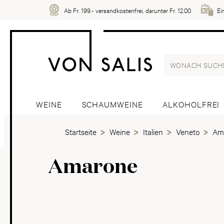
Ab Fr. 199.- versandkostenfrei, darunter Fr. 12.00
Ei
WEINE
SCHAUMWEINE
ALKOHOLFREI
Startseite
Weine
Italien
Veneto
Am
Amarone