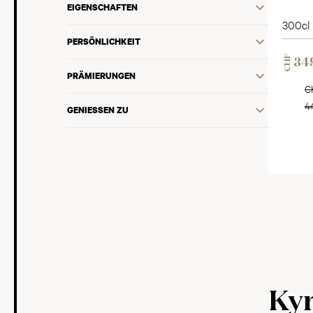
EIGENSCHAFTEN
300cl
PERSÖNLICHKEIT
CHF
34
PRÄMIERUNGEN
C
4
GENIESSEN ZU
Ky