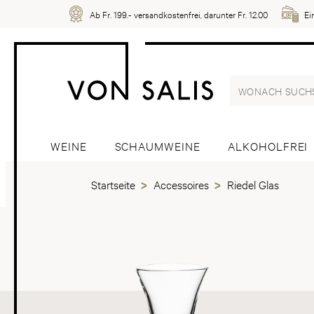
Ab Fr. 199.- versandkostenfrei, darunter Fr. 12.00
Ei
WEINE
SCHAUMWEINE
ALKOHOLFREI
Startseite
Accessoires
Riedel Glas