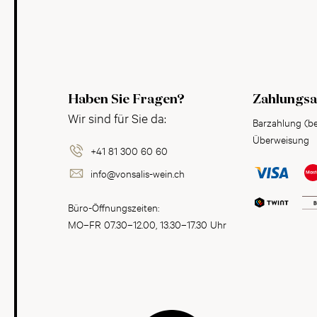
Haben Sie Fragen?
Zahlungsa
Wir sind für Sie da:
Barzahlung (b
Überweisung
+41 81 300 60 60
info@vonsalis-wein.ch
Büro-Öffnungszeiten:
MO–FR 07.30–12.00, 13.30–17.30 Uhr