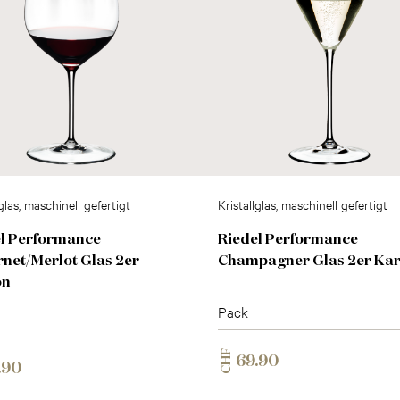
lglas, maschinell gefertigt
Kristallglas, maschinell gefertigt
l Performance
Riedel Performance
net/Merlot Glas 2er
Champagner Glas 2er Ka
on
Pack
CHF
69.90
.90