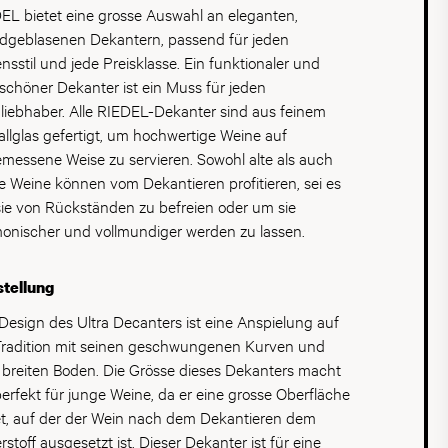
EL bietet eine grosse Auswahl an eleganten,
geblasenen Dekantern, passend für jeden
nsstil und jede Preisklasse. Ein funktionaler und
schöner Dekanter ist ein Muss für jeden
liebhaber. Alle RIEDEL-Dekanter sind aus feinem
tallglas gefertigt, um hochwertige Weine auf
messene Weise zu servieren. Sowohl alte als auch
e Weine können vom Dekantieren profitieren, sei es
ie von Rückständen zu befreien oder um sie
onischer und vollmundiger werden zu lassen.
tellung
Design des Ultra Decanters ist eine Anspielung auf
Tradition mit seinen geschwungenen Kurven und
breiten Boden. Die Grösse dieses Dekanters macht
perfekt für junge Weine, da er eine grosse Oberfläche
et, auf der der Wein nach dem Dekantieren dem
rstoff ausgesetzt ist. Dieser Dekanter ist für eine