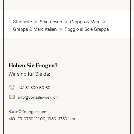
Startseite
Spirituosen
Grappa & Marc
Grappa & Marc Italien
Poggio al Sole Grappa
Haben Sie Fragen?
Wir sind für Sie da:
+41 81 300 60 60
info@vonsalis-wein.ch
Büro-Öffnungszeiten:
MO–FR 07.30–12.00, 13.30–17.30 Uhr