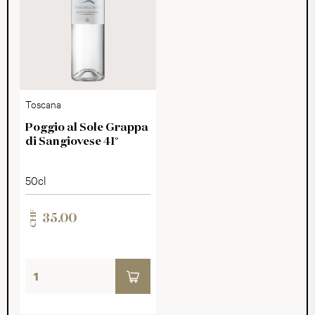
Toscana
Poggio al Sole Grappa
di Sangiovese 41°
50cl
CHF
35.00