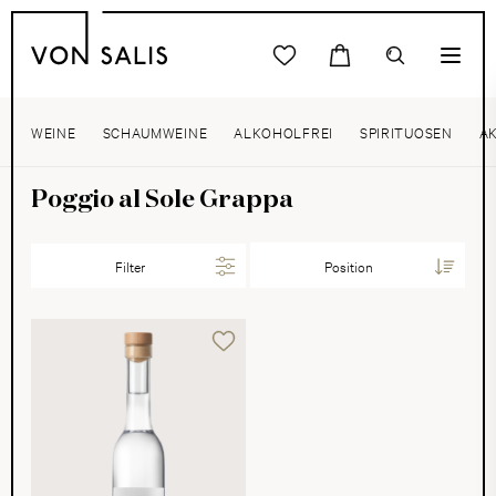
WEINE
SCHAUMWEINE
ALKOHOLFREI
SPIRITUOSEN
A
Poggio al Sole Grappa
Filter