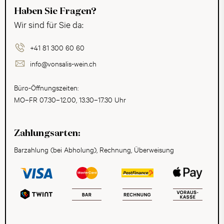
Haben Sie Fragen?
Wir sind für Sie da:
+41 81 300 60 60
info@vonsalis-wein.ch
Büro-Öffnungszeiten:
MO–FR 07.30–12.00, 13.30–17.30 Uhr
Zahlungsarten:
Barzahlung (bei Abholung), Rechnung, Überweisung