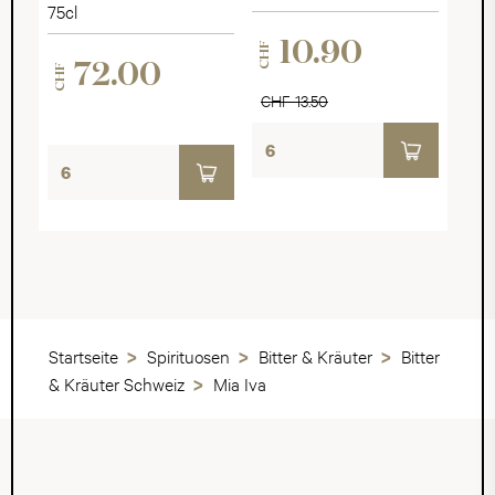
75cl
10.90
CHF
72.00
CHF
CHF 13.50
Startseite
Spirituosen
Bitter & Kräuter
Bitter
& Kräuter Schweiz
Mia Iva