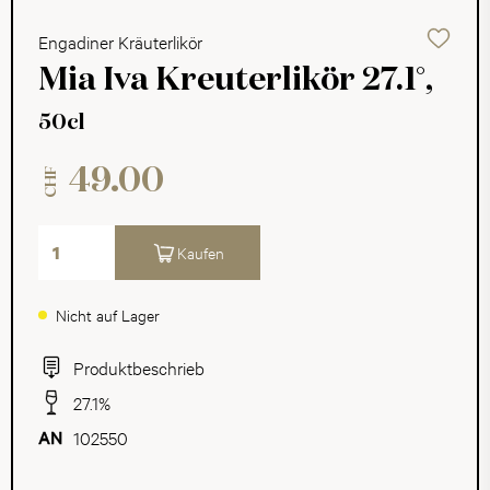
Engadiner Kräuterlikör
Mia Iva Kreuterlikör 27.1°,
50cl
49.00
CHF
Kaufen
Nicht auf Lager
Produktbeschrieb
27.1%
102550