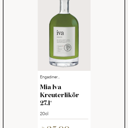
Engadiner
Kräuterlikör
Mia Iva
Kreuterlikör
27.1°
20cl