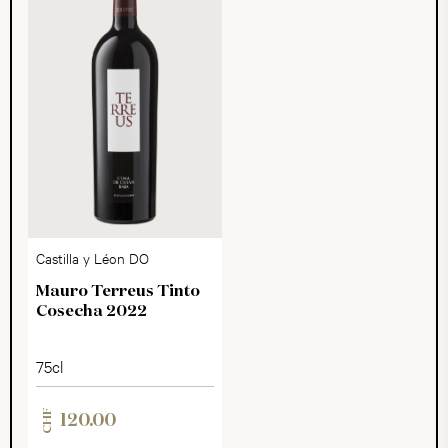
Castilla y Léon DO
Mauro Terreus Tinto
Cosecha 2022
75cl
CHF
120.00