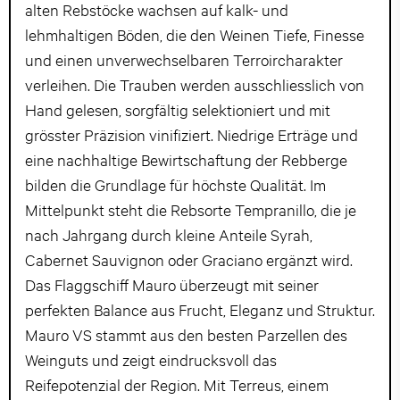
alten Rebstöcke wachsen auf kalk- und
lehmhaltigen Böden, die den Weinen Tiefe, Finesse
und einen unverwechselbaren Terroircharakter
verleihen. Die Trauben werden ausschliesslich von
Hand gelesen, sorgfältig selektioniert und mit
grösster Präzision vinifiziert. Niedrige Erträge und
eine nachhaltige Bewirtschaftung der Rebberge
bilden die Grundlage für höchste Qualität. Im
Mittelpunkt steht die Rebsorte Tempranillo, die je
nach Jahrgang durch kleine Anteile Syrah,
Cabernet Sauvignon oder Graciano ergänzt wird.
Das Flaggschiff Mauro überzeugt mit seiner
perfekten Balance aus Frucht, Eleganz und Struktur.
Mauro VS stammt aus den besten Parzellen des
Weinguts und zeigt eindrucksvoll das
Reifepotenzial der Region. Mit Terreus, einem