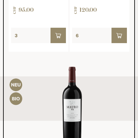
CHF
CHF
95.00
120.00