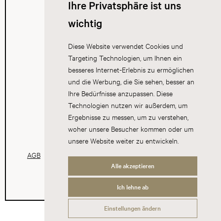
Ihre Privatsphäre ist uns
wichtig
Diese Website verwendet Cookies und
Targeting Technologien, um Ihnen ein
besseres Internet-Erlebnis zu ermöglichen
und die Werbung, die Sie sehen, besser an
Ihre Bedürfnisse anzupassen. Diese
Technologien nutzen wir außerdem, um
Ergebnisse zu messen, um zu verstehen,
woher unsere Besucher kommen oder um
unsere Website weiter zu entwickeln.
AGB
Datenschutz
Impressum
Cookies
Alle akzeptieren
Ich lehne ab
Einstellungen ändern