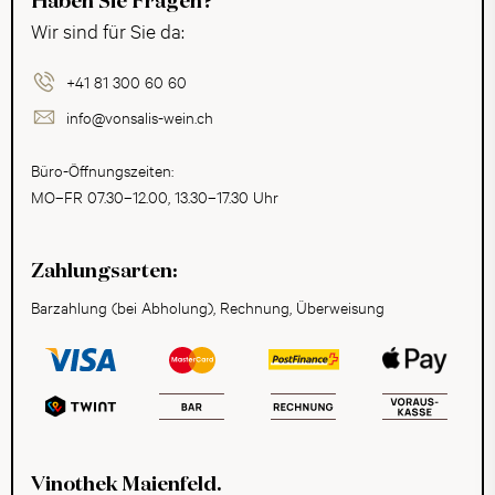
Haben Sie Fragen?
Wir sind für Sie da:
+41 81 300 60 60
info@vonsalis-wein.ch
Büro-Öffnungszeiten:
MO–FR 07.30–12.00, 13.30–17.30 Uhr
Zahlungsarten:
Barzahlung (bei Abholung), Rechnung, Überweisung
Vinothek Maienfeld.