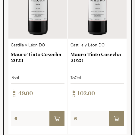
Castilla y Léon DO
Castilla y Léon DO
Mauro Tinto Cosecha
Mauro Tinto Cosecha
2023
2023
75cl
150cl
CHF
CHF
49.00
102.00