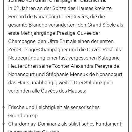
In 62 Jahren an der Spitze des Hauses kreierte
Bernard de Nonancourt drei Cuvées, die die
gesamte Branche veränderten: den Grand Siècle als
erste Mehrjahrgänge-Prestige-Cuvée der
Champagne, den Ultra Brut als einen der ersten
Zéro-Dosage-Champagner und die Cuvée Rosé als
Neubegründung einer fast vergessenen Kategorie.
Heute führen seine Töchter Alexandra Pereyre de
Nonancourt und Stéphanie Meneux de Nonancourt
das Haus unabhängig weiter. Drei Stilprinzipien
verbinden alle Cuvées des Hauses:
Frische und Leichtigkeit als sensorisches
Grundprinzip
Chardonnay-Dominanz als stilistisches Fundament
in den meisten Cuvées