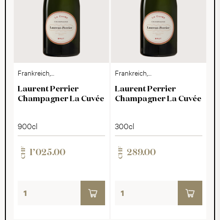
Frankreich,
Frankreich,
Champagne
Champagne
Laurent Perrier
Laurent Perrier
Champagner La Cuvée
Champagner La Cuvée
900cl
300cl
CHF
CHF
1’025.00
289.00