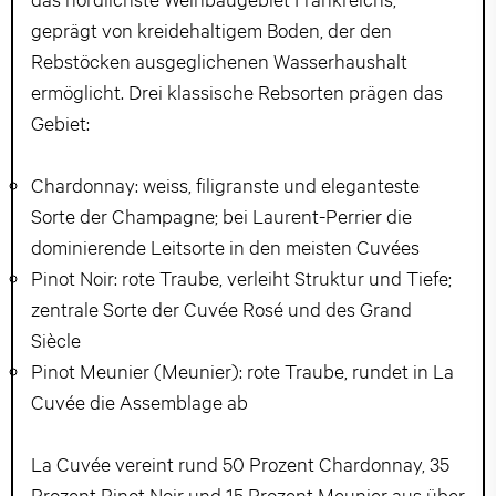
geprägt von kreidehaltigem Boden, der den
Rebstöcken ausgeglichenen Wasserhaushalt
ermöglicht. Drei klassische Rebsorten prägen das
Gebiet:
Chardonnay: weiss, filigranste und eleganteste
Sorte der Champagne; bei Laurent-Perrier die
dominierende Leitsorte in den meisten Cuvées
Pinot Noir: rote Traube, verleiht Struktur und Tiefe;
zentrale Sorte der Cuvée Rosé und des Grand
Siècle
Pinot Meunier (Meunier): rote Traube, rundet in La
Cuvée die Assemblage ab
La Cuvée vereint rund 50 Prozent Chardonnay, 35
Prozent Pinot Noir und 15 Prozent Meunier aus über