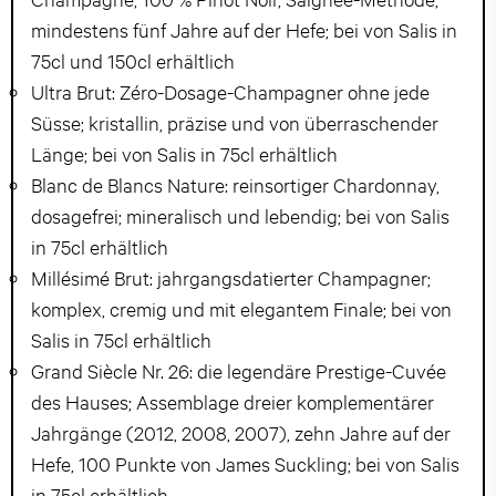
mindestens fünf Jahre auf der Hefe; bei von Salis in
75cl und 150cl erhältlich
Ultra Brut: Zéro-Dosage-Champagner ohne jede
Süsse; kristallin, präzise und von überraschender
Länge; bei von Salis in 75cl erhältlich
Blanc de Blancs Nature: reinsortiger Chardonnay,
dosagefrei; mineralisch und lebendig; bei von Salis
in 75cl erhältlich
Millésimé Brut: jahrgangsdatierter Champagner;
komplex, cremig und mit elegantem Finale; bei von
Salis in 75cl erhältlich
Grand Siècle Nr. 26: die legendäre Prestige-Cuvée
des Hauses; Assemblage dreier komplementärer
Jahrgänge (2012, 2008, 2007), zehn Jahre auf der
Hefe, 100 Punkte von James Suckling; bei von Salis
in 75cl erhältlich