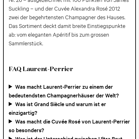
Suckling – und der Cuvée Alexandra Rosé 2012
zwei der begehrtensten Champagner des Hauses.
Das Sortiment deckt damit breite Einstiegspunkte
ab: vom eleganten Apéritif bis zum grossen
Sammlerstück.
FAQ Laurent-Perrier
Was macht Laurent-Perrier zu einem der
bedeutendsten Champagnerhäuser der Welt?
Was ist Grand Siècle und warum ist er
einzigartig?
Was macht die Cuvée Rosé von Laurent-Perrier
so besonders?
Was ist der Unterschied zwischen Ultra Brut