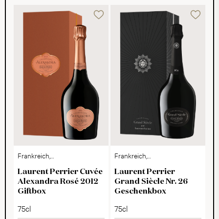
Frankreich,
Frankreich,
Champagne
Champagne
Laurent Perrier Cuvée
Laurent Perrier
Alexandra Rosé 2012
Grand Siècle Nr. 26
Giftbox
Geschenkbox
75cl
75cl