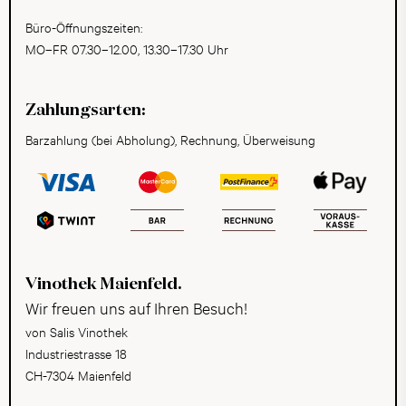
Büro-Öffnungszeiten:
MO–FR 07.30–12.00, 13.30–17.30 Uhr
Zahlungsarten:
Barzahlung (bei Abholung), Rechnung, Überweisung
Vinothek Maienfeld.
Wir freuen uns auf Ihren Besuch!
von Salis Vinothek
Industriestrasse 18
CH-7304 Maienfeld