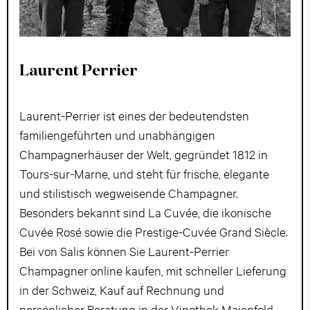
Laurent Perrier
Laurent-Perrier ist eines der bedeutendsten
familiengeführten und unabhängigen
Champagnerhäuser der Welt, gegründet 1812 in
Tours-sur-Marne, und steht für frische, elegante
und stilistisch wegweisende Champagner.
Besonders bekannt sind La Cuvée, die ikonische
Cuvée Rosé sowie die Prestige-Cuvée Grand Siècle.
Bei von Salis können Sie Laurent-Perrier
Champagner online kaufen, mit schneller Lieferung
in der Schweiz, Kauf auf Rechnung und
persönlicher Beratung in der Vinothek Maienfeld.