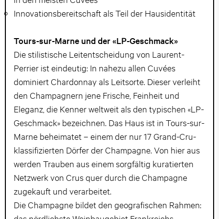
Innovationsbereitschaft als Teil der Hausidentität
Tours-sur-Marne und der «LP-Geschmack»
Die stilistische Leitentscheidung von Laurent-
Perrier ist eindeutig: In nahezu allen Cuvées
dominiert Chardonnay als Leitsorte. Dieser verleiht
den Champagnern jene Frische, Feinheit und
Eleganz, die Kenner weltweit als den typischen «LP-
Geschmack» bezeichnen. Das Haus ist in Tours-sur-
Marne beheimatet – einem der nur 17 Grand-Cru-
klassifizierten Dörfer der Champagne. Von hier aus
werden Trauben aus einem sorgfältig kuratierten
Netzwerk von Crus quer durch die Champagne
zugekauft und verarbeitet.
Die Champagne bildet den geografischen Rahmen:
das nördlichste Weinbaugebiet Frankreichs,