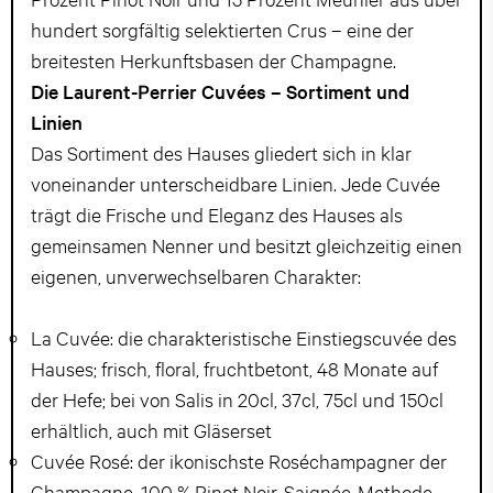
hundert sorgfältig selektierten Crus – eine der
breitesten Herkunftsbasen der Champagne.
Die Laurent-Perrier Cuvées – Sortiment und
Linien
Das Sortiment des Hauses gliedert sich in klar
voneinander unterscheidbare Linien. Jede Cuvée
trägt die Frische und Eleganz des Hauses als
gemeinsamen Nenner und besitzt gleichzeitig einen
eigenen, unverwechselbaren Charakter:
La Cuvée: die charakteristische Einstiegscuvée des
Hauses; frisch, floral, fruchtbetont, 48 Monate auf
der Hefe; bei von Salis in 20cl, 37cl, 75cl und 150cl
erhältlich, auch mit Gläserset
Cuvée Rosé: der ikonischste Roséchampagner der
Champagne, 100 % Pinot Noir, Saignée-Methode,