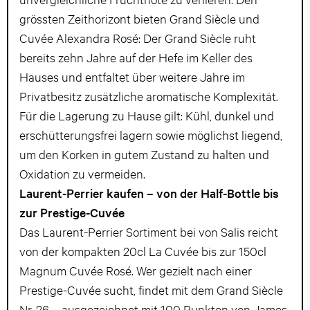
grössten Zeithorizont bieten Grand Siècle und
Cuvée Alexandra Rosé: Der Grand Siècle ruht
bereits zehn Jahre auf der Hefe im Keller des
Hauses und entfaltet über weitere Jahre im
Privatbesitz zusätzliche aromatische Komplexität.
Für die Lagerung zu Hause gilt: Kühl, dunkel und
erschütterungsfrei lagern sowie möglichst liegend,
um den Korken in gutem Zustand zu halten und
Oxidation zu vermeiden.
Laurent-Perrier kaufen – von der Half-Bottle bis
zur Prestige-Cuvée
Das Laurent-Perrier Sortiment bei von Salis reicht
von der kompakten 20cl La Cuvée bis zur 150cl
Magnum Cuvée Rosé. Wer gezielt nach einer
Prestige-Cuvée sucht, findet mit dem Grand Siècle
Nr. 26 – ausgezeichnet mit 100 Punkten von James