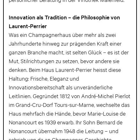
Innovation als Tradition – die Philosophie von
Laurent-Perrier
Was ein Champagnerhaus über mehr als zwei
Jahrhunderte hinweg zur prägenden Kraft einer
ganzen Branche macht, ist selten Glück – es ist der
Mut, Stilrichtungen zu setzen, bevor andere sie
denken. Beim Haus Laurent-Perrier heisst diese
Haltung: Frische, Eleganz und
Innovationsbereitschaft als unveränderliche
Leitlinien. Gegründet 1812 von André-Michel Pierlot
im Grand-Cru-Dorf Tours-sur-Marne, wechselte das
Haus mehrfach die Hände, bevor Marie-Louise de
Nonancourt es 1939 erwarb. Ihr Sohn Bernard de
Nonancourt übernahm 1948 die Leitung – und
schrieb von da an Champagner-Geschichte.