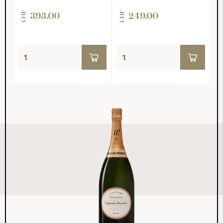
CHF
CHF
393.00
249.00