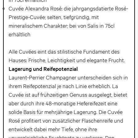
Cuvée Alexandra Rosé: die jahrgangsdatierte Rosé-
Prestige-Cuvée; selten, tiefgründig, mit
mineralischem Charakter; bei von Salis in 75cl
erhältlich
Alle Cuvées eint das stilistische Fundament des
Hauses: Frische, Leichtigkeit und elegante Frucht.
Lagerung und Reifepotenzial
Laurent-Perrier Champagner unterscheiden sich in
ihrem Reifepotenzial je nach Linie erheblich. La
Cuvée ist auf frühzeitigen Genuss ausgelegt, bietet
aber durch ihre 48-monatige Hefereifezeit eine
solide Basis für mehrjährige Lagerung. Die Cuvée
Rosé profitiert von zusätzlicher Flaschenreife und
entwickelt dabei mehr Tiefe, ohne ihre
unvergleichliche Fruchtnote zu verlieren. Den