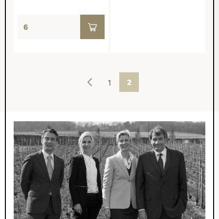
Vorherige
1
2