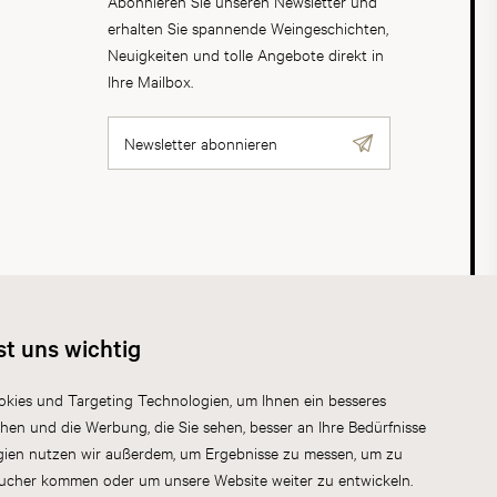
Abonnieren Sie unseren Newsletter und
erhalten Sie spannende Weingeschichten,
Neuigkeiten und tolle Angebote direkt in
Ihre Mailbox.
Newsletter abonnieren
AGB
Datenschutz
Impressum
Cookies
st uns wichtig
kies und Targeting Technologien, um Ihnen ein besseres
chen und die Werbung, die Sie sehen, besser an Ihre Bedürfnisse
gien nutzen wir außerdem, um Ergebnisse zu messen, um zu
sucher kommen oder um unsere Website weiter zu entwickeln.