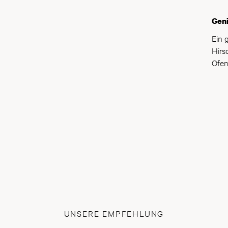
Wald
Gen
Ein 
Hirs
Ofen
UNSERE EMPFEHLUNG