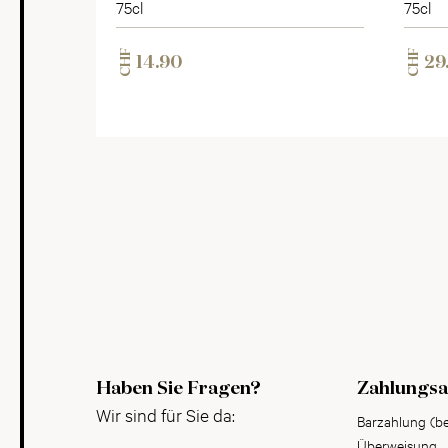
75cl
75cl
CHF
CHF
14.90
29
Haben Sie Fragen?
Zahlungsa
Wir sind für Sie da:
Barzahlung (b
Überweisung