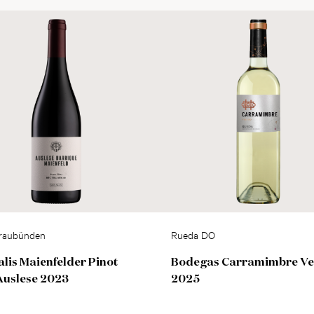
raubünden
Rueda DO
alis Maienfelder Pinot
Bodegas Carramimbre Ve
Auslese 2023
2025