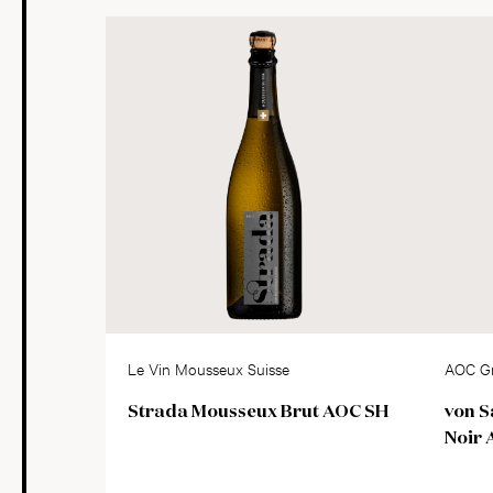
Le Vin Mousseux Suisse
AOC G
Strada Mousseux Brut AOC SH
von S
Noir 