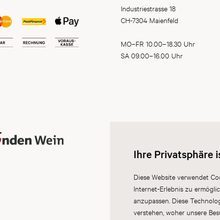
Industriestrasse 18
CH-7304 Maienfeld
MO–FR 10.00–18.30 Uhr
SA 09.00–16.00 Uhr
Ihre Privatsphäre i
Diese Website verwendet Coo
Internet-Erlebnis zu ermögli
anzupassen. Diese Technolo
verstehen, woher unsere Be