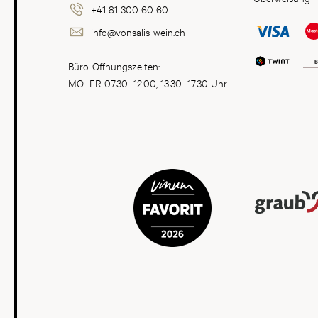
+41 81 300 60 60
info@vonsalis-wein.ch
Büro-Öffnungszeiten:
MO–FR 07.30–12.00, 13.30–17.30 Uhr