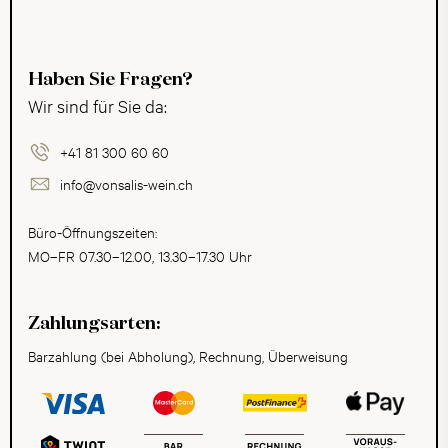
Haben Sie Fragen?
Wir sind für Sie da:
+41 81 300 60 60
info@vonsalis-wein.ch
Büro-Öffnungszeiten:
MO–FR 07.30–12.00, 13.30–17.30 Uhr
Zahlungsarten:
Barzahlung (bei Abholung), Rechnung, Überweisung