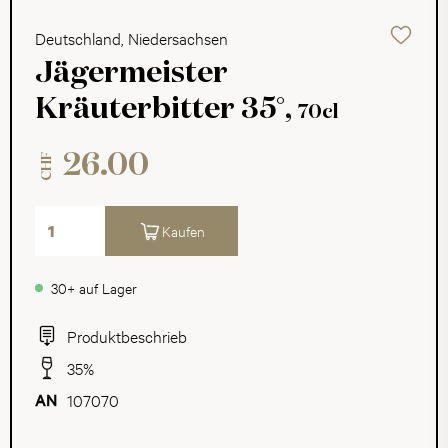
Deutschland, Niedersachsen
Jägermeister
Kräuterbitter 35°,
70cl
26.00
CHF
Kaufen
30+ auf Lager
Produktbeschrieb
35%
107070