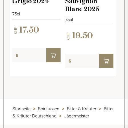
Grigio 2024
Sauvignon
Blanc 2025
75cl
75cl
17.50
CHF
19.50
CHF
Startseite
Spirituosen
Bitter & Kräuter
Bitter
& Kräuter Deutschland
Jägermeister