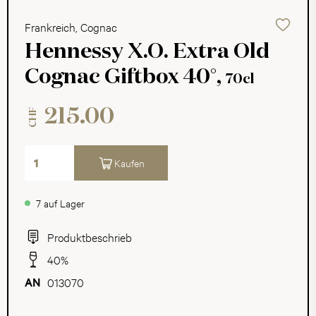
Frankreich, Cognac
Hennessy X.O. Extra Old
Cognac Giftbox 40°,
70cl
215.00
CHF
Kaufen
7 auf Lager
Produktbeschrieb
40%
013070