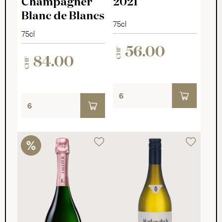
Champagner
2021
Blanc de Blancs
75cl
75cl
56.00
CHF
84.00
CHF