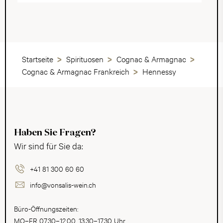
Startseite
Spirituosen
Cognac & Armagnac
Cognac & Armagnac Frankreich
Hennessy
Haben Sie Fragen?
Wir sind für Sie da:
+41 81 300 60 60
info@vonsalis-wein.ch
Büro-Öffnungszeiten:
MO–FR 07.30–12.00, 13.30–17.30 Uhr