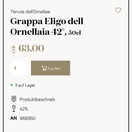
Tenuta dell'Ornellaia
Grappa Eligo dell
Ornellaia 42°,
50cl
63.00
CHF
Kaufen
3 auf Lager
Produktbeschrieb
42%
968950