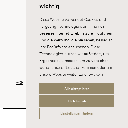
wichtig
Diese Website verwendet Cookies und
Targeting Technologien, um Ihnen ein
besseres Internet-Erlebnis zu ermöglichen
und die Werbung, die Sie sehen, besser an
Ihre Bedürfnisse anzupassen. Diese
Technologien nutzen wir außerdem, um
Ergebnisse zu messen, um zu verstehen,
woher unsere Besucher kommen oder um
unsere Website weiter zu entwickeln.
AGB
Datenschutz
Impressum
Cookies
Alle akzeptieren
Ich lehne ab
Einstellungen ändern