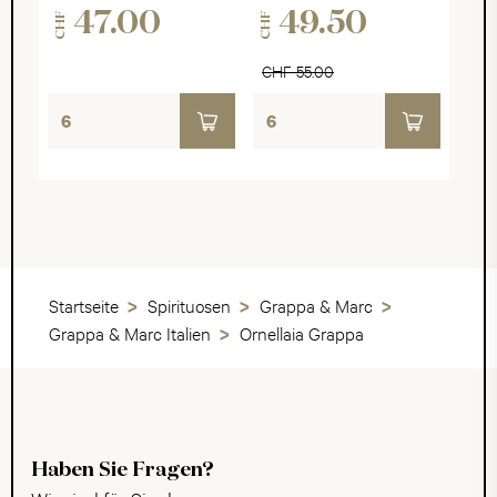
47.00
49.50
CHF
CHF
CHF 55.00
Startseite
Spirituosen
Grappa & Marc
Grappa & Marc Italien
Ornellaia Grappa
Haben Sie Fragen?