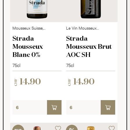
Mousseux Suisse,
Le Vin Mousseux
alkoholfrei
Suisse
Strada
Strada
Mousseux
Mousseux Brut
Blanc 0%
AOC SH
75cl
75cl
14.90
14.90
CHF
CHF