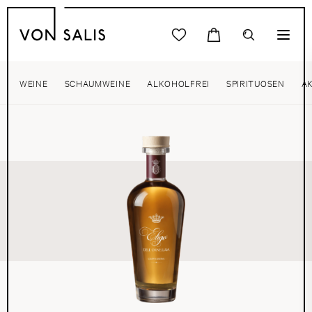
WEINE
SCHAUMWEINE
ALKOHOLFREI
SPIRITUOSEN
A