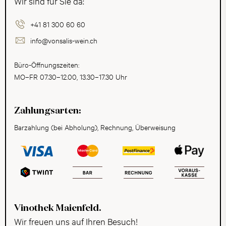
Wir sind für Sie da:
+41 81 300 60 60
info@vonsalis-wein.ch
Büro-Öffnungszeiten:
MO–FR 07.30–12.00, 13.30–17.30 Uhr
Zahlungsarten:
Barzahlung (bei Abholung), Rechnung, Überweisung
Vinothek Maienfeld.
Wir freuen uns auf Ihren Besuch!