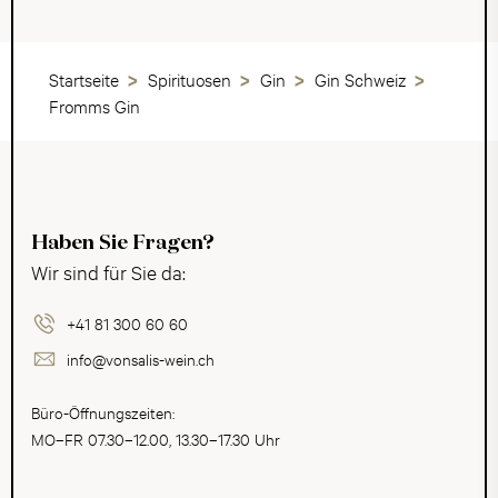
Startseite
Spirituosen
Gin
Gin Schweiz
Fromms Gin
Haben Sie Fragen?
Wir sind für Sie da:
+41 81 300 60 60
info@vonsalis-wein.ch
Büro-Öffnungszeiten:
MO–FR 07.30–12.00, 13.30–17.30 Uhr