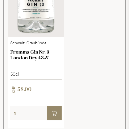
Schweiz, Graubünden,
Malans
Fromms Gin Nr. 3
London Dry 43.5°
50cl
CHF
58.00