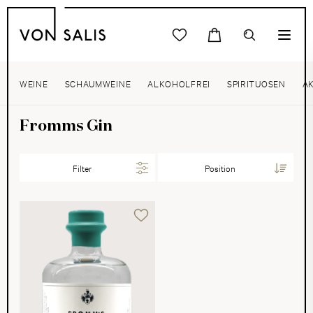
WEINE
SCHAUMWEINE
ALKOHOLFREI
SPIRITUOSEN
A
Fromms Gin
Filter