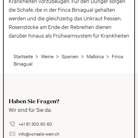
Krankheiten vorzubeugen. Für den Dünger sorgen
die Schafe, die in der Finca Biniagual gehalten
werden und die gleichzeitig das Unkraut fressen.
Rosenstöcke am Ende der Rebreihen dienen
darüber hinaus als Frühwarnsystem für Krankheiten
Startseite
Weine
Spanien
Mallorca
Finca
Biniagual
Haben Sie Fragen?
Wir sind für Sie da:
+41 81 300 60 60
info@vonsalis-wein.ch