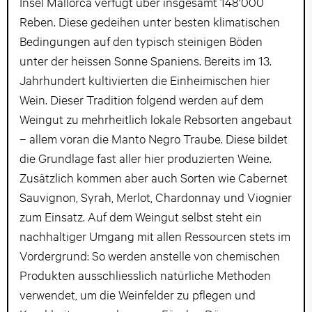
Insel Mallorca verfügt über insgesamt 148'000
Reben. Diese gedeihen unter besten klimatischen
Bedingungen auf den typisch steinigen Böden
unter der heissen Sonne Spaniens. Bereits im 13.
Jahrhundert kultivierten die Einheimischen hier
Wein. Dieser Tradition folgend werden auf dem
Weingut zu mehrheitlich lokale Rebsorten angebaut
– allem voran die Manto Negro Traube. Diese bildet
die Grundlage fast aller hier produzierten Weine.
Zusätzlich kommen aber auch Sorten wie Cabernet
Sauvignon, Syrah, Merlot, Chardonnay und Viognier
zum Einsatz. Auf dem Weingut selbst steht ein
nachhaltiger Umgang mit allen Ressourcen stets im
Vordergrund: So werden anstelle von chemischen
Produkten ausschliesslich natürliche Methoden
verwendet, um die Weinfelder zu pflegen und