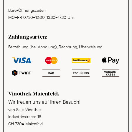
Büro-Öffnungszeiten:
MO–FR 07.30–12.00, 13.30–17.30 Uhr
Zahlungsarten:
Barzahlung (bei Abholung), Rechnung, Überweisung
Vinothek Maienfeld.
Wir freuen uns auf Ihren Besuch!
von Salis Vinothek
Industriestrasse 18
CH-7304 Maienfeld