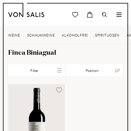
WEINE
SCHAUMWEINE
ALKOHOLFREI
SPIRITUOSEN
A
Finca Biniagual
Filter