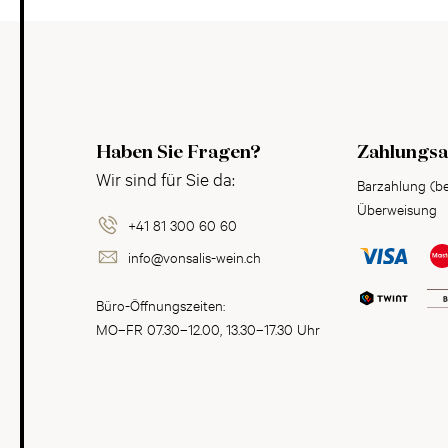
Haben Sie Fragen?
Zahlungsa
Wir sind für Sie da:
Barzahlung (b
Überweisung
+41 81 300 60 60
info@vonsalis-wein.ch
Büro-Öffnungszeiten:
MO–FR 07.30–12.00, 13.30–17.30 Uhr