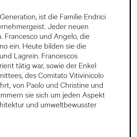
eneration, ist die Familie Endrici
ternehmergeist. Jeder neuen
n. Francesco und Angelo, die
o ein. Heute bilden sie die
 und Lagrein. Francescos
ent tätig war, sowie der Enkel
ittees, des Comitato Vitivinicolo
hrt, von Paolo und Christine und
ümmern sie sich um jeden Aspekt
chitektur und umweltbewusster