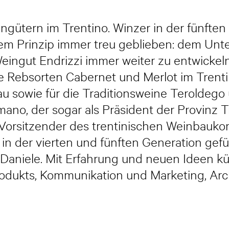
ngütern im Trentino. Winzer in der fünften G
einem Prinzip immer treu geblieben: dem Un
Weingut Endrizzi immer weiter zu entwickel
e Rebsorten Cabernet und Merlot im Trentin
 sowie für die Traditionsweine Teroldego
o, der sogar als Präsident der Provinz Tri
r Vorsitzender des trentinischen Weinbaukom
in der vierten und fünften Generation gefü
 Daniele. Mit Erfahrung und neuen Ideen k
odukts, Kommunikation und Marketing, Ar