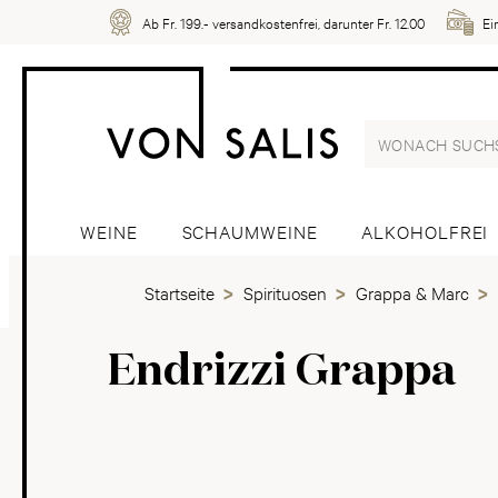
Ab Fr. 199.- versandkostenfrei, darunter Fr. 12.00
Ei
WEINE
SCHAUMWEINE
ALKOHOLFREI
Startseite
Spirituosen
Grappa & Marc
Endrizzi Grappa