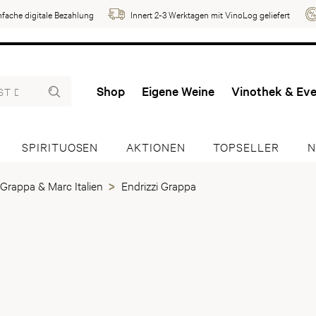
nfache digitale Bezahlung
Innert 2-3 Werktagen mit VinoLog geliefert
Shop
Eigene Weine
Vinothek & Ev
SPIRITUOSEN
AKTIONEN
TOPSELLER
N
Grappa & Marc Italien
Endrizzi Grappa