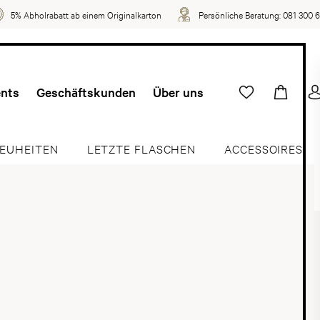
5% Abholrabatt ab einem Originalkarton
Persönliche Beratung:
081 300 
ents
Geschäftskunden
Über uns
EUHEITEN
LETZTE FLASCHEN
ACCESSOIRES