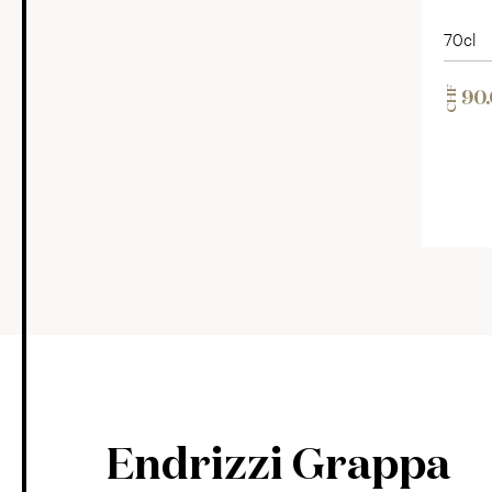
70cl
CHF
90
Endrizzi Grappa