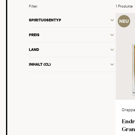
Filter:
1 Produkte
SPIRITUOSENTYP
PREIS
LAND
INHALT (CL)
Grappa 
Trenti
Endr
Gran