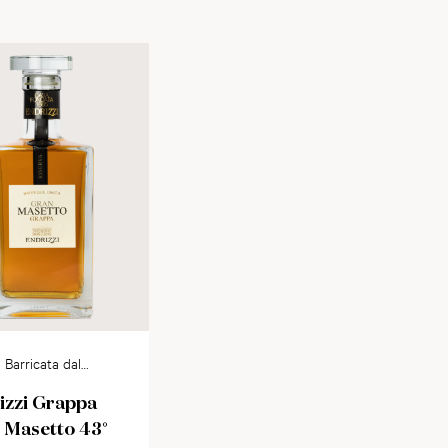
Barricata dal
no
izzi Grappa
 Masetto 43°