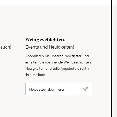
Weingeschichten,
esuch!
Events und Neuigkeiten!
Abonnieren Sie unseren Newsletter und
erhalten Sie spannende Weingeschichten,
Neuigkeiten und tolle Angebote direkt in
Ihre Mailbox.
Newsletter abonnieren