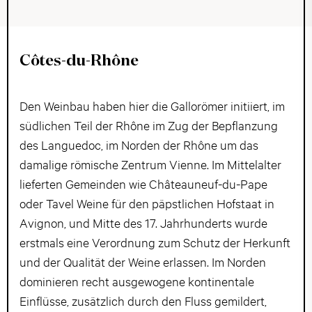
Côtes-du-Rhône
Den Weinbau haben hier die Gallorömer initiiert, im
südlichen Teil der Rhône im Zug der Bepflanzung
des Languedoc, im Norden der Rhône um das
damalige römische Zentrum Vienne. Im Mittelalter
lieferten Gemeinden wie Châteauneuf-du-Pape
oder Tavel Weine für den päpstlichen Hofstaat in
Avignon, und Mitte des 17. Jahrhunderts wurde
erstmals eine Verordnung zum Schutz der Herkunft
und der Qualität der Weine erlassen. Im Norden
dominieren recht ausgewogene kontinentale
Einflüsse, zusätzlich durch den Fluss gemildert,