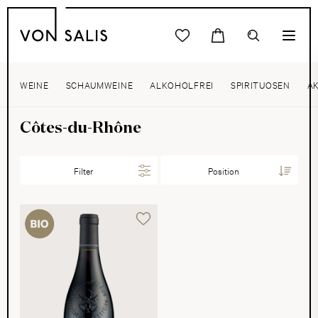
WEINE
SCHAUMWEINE
ALKOHOLFREI
SPIRITUOSEN
A
Côtes-du-Rhône
Filter