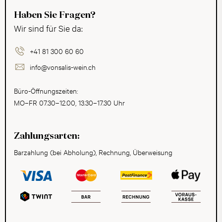
Haben Sie Fragen?
Wir sind für Sie da:
+41 81 300 60 60
info@vonsalis-wein.ch
Büro-Öffnungszeiten:
MO–FR 07.30–12.00, 13.30–17.30 Uhr
Zahlungsarten:
Barzahlung (bei Abholung), Rechnung, Überweisung