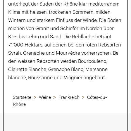
unterliegt der Süden der Rhône klar mediterranem
Klima mit heissen, trockenen Sommern, milden
Wintern und starkem Einfluss der Winde. Die Böden
reichen von Granit und Schiefer im Norden über
Kies bis Lehm und Sand. Die Rebfläche beträgt
71‘000 Hektare, auf denen bei den roten Rebsorten
Syrah, Grenache und Mourvèdre vorherrschen. Bei
den weissen Rebsorten werden Bourboulenc,
Clairette Blanche, Grenache Blanc, Marsanne
blanche, Roussanne und Viognier angebaut.
Startseite
Weine
Frankreich
Côtes-du-
Rhône