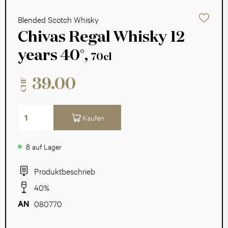
Blended Scotch Whisky
Chivas Regal Whisky 12
years 40°,
70cl
39.00
CHF
Kaufen
8 auf Lager
Produktbeschrieb
40%
080770