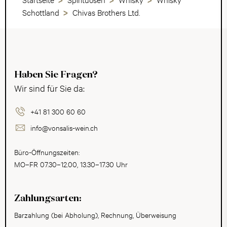
Schottland
Chivas Brothers Ltd.
Haben Sie Fragen?
Wir sind für Sie da:
+41 81 300 60 60
info@vonsalis-wein.ch
Büro-Öffnungszeiten:
MO–FR 07.30–12.00, 13.30–17.30 Uhr
Zahlungsarten:
Barzahlung (bei Abholung), Rechnung, Überweisung