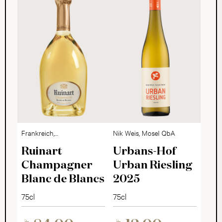
Frankreich,
Nik Weis, Mosel QbA
Champagne
Ruinart
Urbans-Hof
Champagner
Urban Riesling
Blanc de Blancs
2025
75cl
75cl