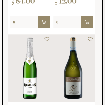
84.00
12.00
CHF
CHF