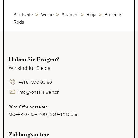
Startseite
Weine
Spanien
Rioja
Bodegas
Roda
Haben Sie Fragen?
Wir sind für Sie da:
+41 81 300 60 60
info@vonsalis-wein.ch
Büro-Öffnungszeiten:
MO–FR 07.30–12.00, 13.30–17.30 Uhr
Zahlungsarten: