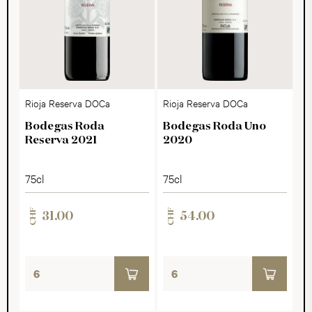
Rioja Reserva DOCa
Rioja Reserva DOCa
Bodegas Roda
Bodegas Roda Uno
Reserva 2021
2020
75cl
75cl
CHF
CHF
31.00
54.00