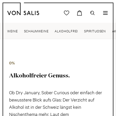
WEINE
SCHAUMWEINE
ALKOHOLFREI
SPIRITUOSEN
A
0%
Alkoholfreier Genuss.
Ob Dry January, Sober Curious oder einfach der
bewusstere Blick aufs Glas: Der Verzicht auf
Alkohol ist in der Schweiz längst kein
Nischenthema mehr. Laut dem