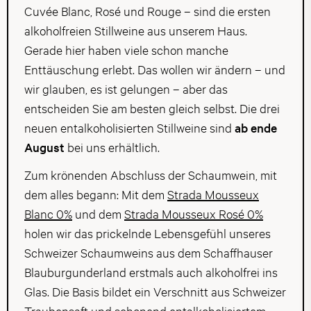
Cuvée Blanc, Rosé und Rouge – sind die ersten
alkoholfreien Stillweine aus unserem Haus.
Gerade hier haben viele schon manche
Enttäuschung erlebt. Das wollen wir ändern – und
wir glauben, es ist gelungen – aber das
entscheiden Sie am besten gleich selbst. Die drei
neuen entalkoholisierten Stillweine sind
ab ende
August
bei uns erhältlich.
Zum krönenden Abschluss der Schaumwein, mit
dem alles begann: Mit dem
Strada Mousseux
Blanc 0%
und dem
Strada Mousseux Rosé 0%
holen wir das prickelnde Lebensgefühl unseres
Schweizer Schaumweins aus dem Schaffhauser
Blauburgunderland erstmals auch alkoholfrei ins
Glas. Die Basis bildet ein Verschnitt aus Schweizer
Traubensaft und schonend entalkoholisiertem