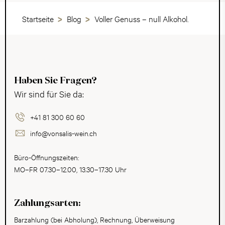
Startseite
Blog
Voller Genuss – null Alkohol.
Haben Sie Fragen?
Wir sind für Sie da:
+41 81 300 60 60
info@vonsalis-wein.ch
Büro-Öffnungszeiten:
MO–FR 07.30–12.00, 13.30–17.30 Uhr
Zahlungsarten:
Barzahlung (bei Abholung), Rechnung, Überweisung