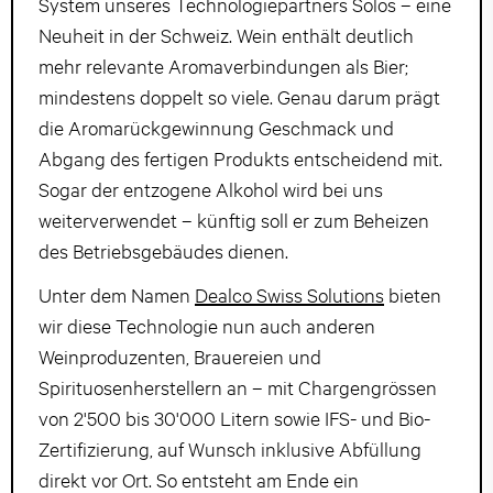
System unseres Technologiepartners Solos – eine
Neuheit in der Schweiz. Wein enthält deutlich
mehr relevante Aromaverbindungen als Bier;
mindestens doppelt so viele. Genau darum prägt
die Aromarückgewinnung Geschmack und
Abgang des fertigen Produkts entscheidend mit.
Sogar der entzogene Alkohol wird bei uns
weiterverwendet – künftig soll er zum Beheizen
des Betriebsgebäudes dienen.
Unter dem Namen
Dealco Swiss Solutions
bieten
wir diese Technologie nun auch anderen
Weinproduzenten, Brauereien und
Spirituosenherstellern an – mit Chargengrössen
von 2'500 bis 30'000 Litern sowie IFS- und Bio-
Zertifizierung, auf Wunsch inklusive Abfüllung
direkt vor Ort. So entsteht am Ende ein