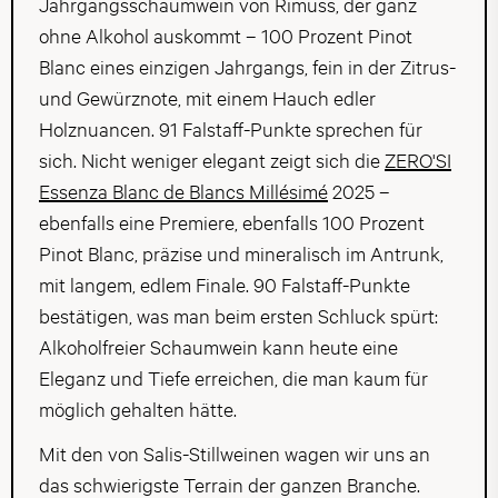
Jahrgangsschaumwein von Rimuss, der ganz
ohne Alkohol auskommt – 100 Prozent Pinot
Blanc eines einzigen Jahrgangs, fein in der Zitrus-
und Gewürznote, mit einem Hauch edler
Holznuancen. 91 Falstaff-Punkte sprechen für
sich. Nicht weniger elegant zeigt sich die
ZERO'SI
Essenza Blanc de Blancs Millésimé
2025 –
ebenfalls eine Premiere, ebenfalls 100 Prozent
Pinot Blanc, präzise und mineralisch im Antrunk,
mit langem, edlem Finale. 90 Falstaff-Punkte
bestätigen, was man beim ersten Schluck spürt:
Alkoholfreier Schaumwein kann heute eine
Eleganz und Tiefe erreichen, die man kaum für
möglich gehalten hätte.
Mit den von Salis-Stillweinen wagen wir uns an
das schwierigste Terrain der ganzen Branche.