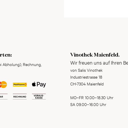
rten:
Vinothek Maienfeld.
Wir freuen uns auf Ihren B
ei Abholung), Rechnung,
von Salis Vinothek
Industriestrasse 18
CH-7304 Maienfeld
MO–FR 10.00–18.30 Uhr
SA 09.00–16.00 Uhr