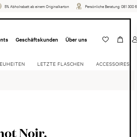
5% Abholrabatt ab einem Originalkarton
Persönliche Beratung:
081 300 
ents
Geschäftskunden
Über uns
EUHEITEN
LETZTE FLASCHEN
ACCESSOIRES
not Noir.