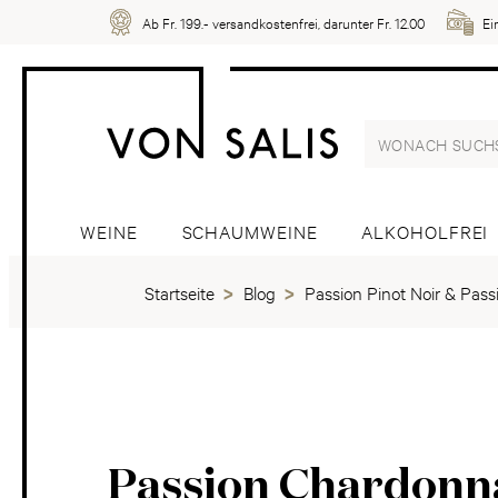
Ab Fr. 199.- versandkostenfrei, darunter Fr. 12.00
Ei
WEINE
SCHAUMWEINE
ALKOHOLFREI
Startseite
Blog
Passion Pinot Noir & Pas
Passion Chardonn