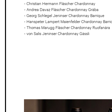
- Christian Hermann Fläscher Chardonnay
- Andrea Davaz Fläscher Chardonnay Gräba
- Georg Schlegel Jeninser Chardonnay Barrique
- Hanspeter Lampert Maienfelder Chardonnay Barri
- Thomas Marugg Fläscher Chardonnay Ruofanära
- von Salis Jeninser Chardonnay Gässli