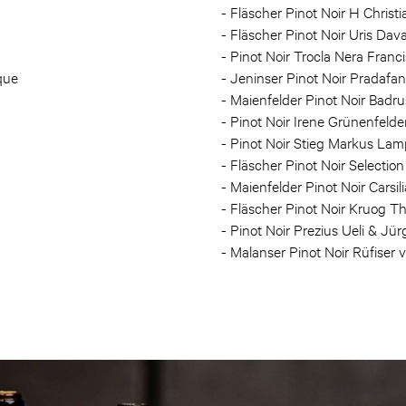
- Fläscher Pinot Noir H Chris
- Fläscher Pinot Noir Uris Dav
- Pinot Noir Trocla Nera Franc
que
- Jeninser Pinot Noir Pradafa
- Maienfelder Pinot Noir Bad
- Pinot Noir Irene Grünenfelde
- Pinot Noir Stieg Markus Lam
- Fläscher Pinot Noir Select
- Maienfelder Pinot Noir Carsili
- Fläscher Pinot Noir Kruog 
- Pinot Noir Prezius Ueli & Jür
- Malanser Pinot Noir Rüfiser v