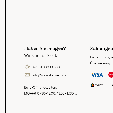
Haben Sie Fragen?
Zahlungsa
Wir sind für Sie da:
Barzahlung (b
Überweisung
+41 81 300 60 60
info@vonsalis-wein.ch
Büro-Öffnungszeiten:
MO–FR 07.30–12.00, 13.30–17.30 Uhr