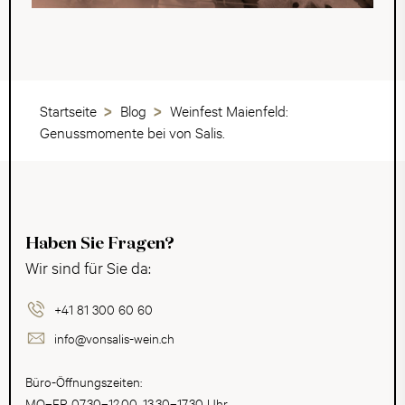
Startseite
Blog
Weinfest Maienfeld:
Genussmomente bei von Salis.
Haben Sie Fragen?
Wir sind für Sie da:
+41 81 300 60 60
info@vonsalis-wein.ch
Büro-Öffnungszeiten:
MO–FR 07.30–12.00, 13.30–17.30 Uhr