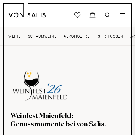
WEINE
SCHAUMWEINE
ALKOHOLFREI
SPIRITUOSEN
A
Weinfest Maienfeld:
Genussmomente bei von Salis.